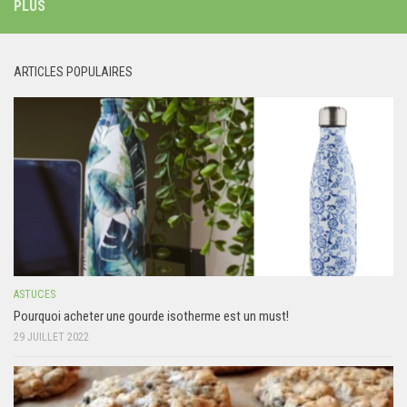
PLUS
ARTICLES POPULAIRES
ASTUCES
Pourquoi acheter une gourde isotherme est un must!
29 JUILLET 2022