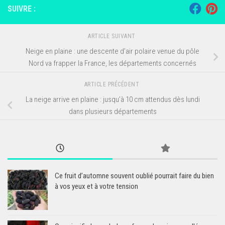
SUIVRE :
ARTICLE SUIVANT
Neige en plaine : une descente d’air polaire venue du pôle
Nord va frapper la France, les départements concernés
ARTICLE PRÉCÉDENT
La neige arrive en plaine : jusqu’à 10 cm attendus dès lundi
dans plusieurs départements
Ce fruit d’automne souvent oublié pourrait faire du bien
à vos yeux et à votre tension