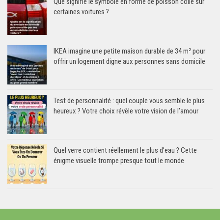
Que signifie le symbole en forme de poisson collé sur
certaines voitures ?
IKEA imagine une petite maison durable de 34 m² pour
offrir un logement digne aux personnes sans domicile
Test de personnalité : quel couple vous semble le plus
heureux ? Votre choix révèle votre vision de l’amour
Quel verre contient réellement le plus d’eau ? Cette
énigme visuelle trompe presque tout le monde