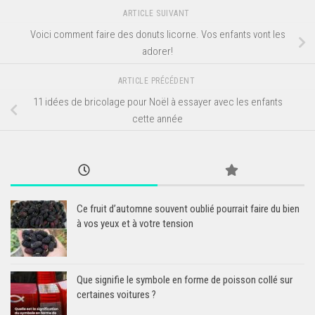
ARTICLE SUIVANT
Voici comment faire des donuts licorne. Vos enfants vont les
adorer!
ARTICLE PRÉCÉDENT
11 idées de bricolage pour Noël à essayer avec les enfants
cette année
Ce fruit d’automne souvent oublié pourrait faire du bien
à vos yeux et à votre tension
Que signifie le symbole en forme de poisson collé sur
certaines voitures ?