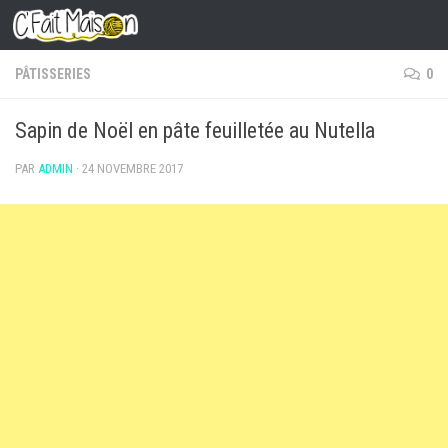
Skip to content
PÂTISSERIES
0
Sapin de Noël en pâte feuilletée au Nutella
PAR
ADMIN
·
24 NOVEMBRE 2017