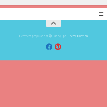
Fièrement propulsé par
- Conçu par
Thème Hueman