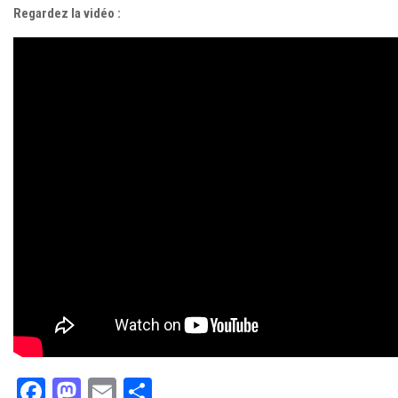
Regardez la vidéo :
Facebook
Mastodon
Email
Partager