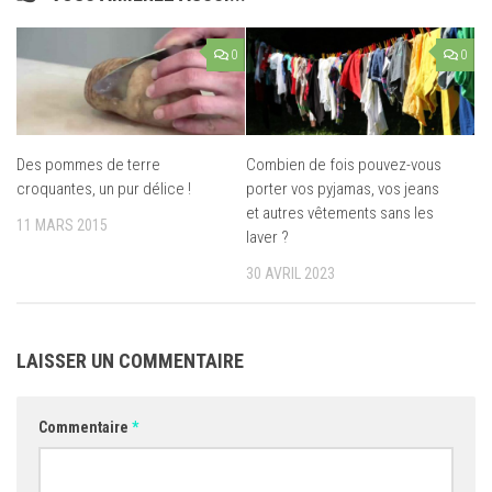
0
0
Des pommes de terre
Combien de fois pouvez-vous
croquantes, un pur délice !
porter vos pyjamas, vos jeans
et autres vêtements sans les
11 MARS 2015
laver ?
30 AVRIL 2023
LAISSER UN COMMENTAIRE
Commentaire
*