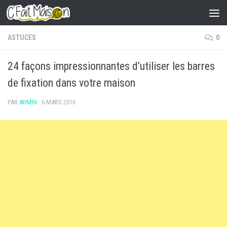
Skip to content
ASTUCES
0
24 façons impressionnantes d’utiliser les barres
de fixation dans votre maison
PAR
ADMIN
·
6 MARS 2016