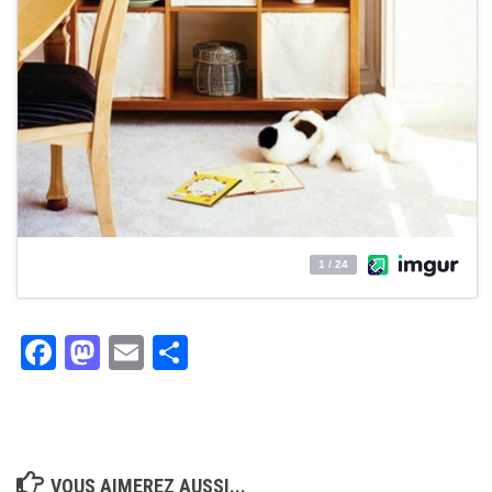
Facebook
Mastodon
Email
Partager
VOUS AIMEREZ AUSSI...