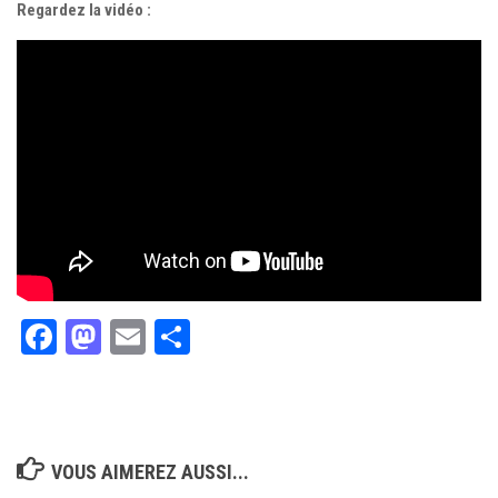
Regardez la vidéo :
Facebook
Mastodon
Email
Partager
VOUS AIMEREZ AUSSI...