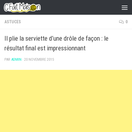
Skip to content
ASTUCES
0
Il plie la serviette d’une drôle de façon : le
résultat final est impressionnant
PAR
ADMIN
·
20 NOVEMBRE 2015