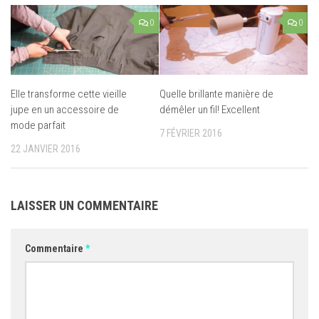
0
0
Elle transforme cette vieille
Quelle brillante manière de
jupe en un accessoire de
démêler un fil! Excellent
mode parfait
7 FÉVRIER 2016
22 JANVIER 2016
LAISSER UN COMMENTAIRE
Commentaire
*