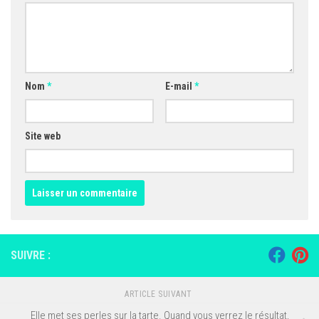
Nom
*
E-mail
*
Site web
SUIVRE :
ARTICLE SUIVANT
Elle met ses perles sur la tarte. Quand vous verrez le résultat,