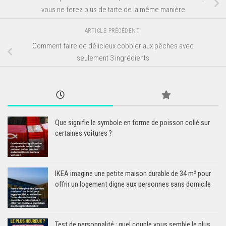
vous ne ferez plus de tarte de la même manière
ARTICLE PRÉCÉDENT
Comment faire ce délicieux cobbler aux pêches avec
seulement 3 ingrédients
Que signifie le symbole en forme de poisson collé sur
certaines voitures ?
IKEA imagine une petite maison durable de 34 m² pour
offrir un logement digne aux personnes sans domicile
Test de personnalité : quel couple vous semble le plus