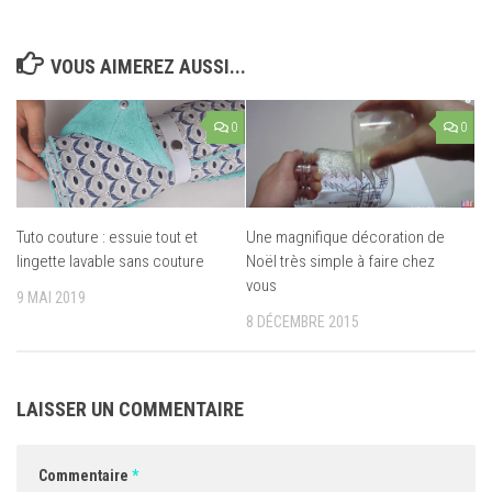
VOUS AIMEREZ AUSSI...
0
0
Tuto couture : essuie tout et
Une magnifique décoration de
lingette lavable sans couture
Noël très simple à faire chez
vous
9 MAI 2019
8 DÉCEMBRE 2015
LAISSER UN COMMENTAIRE
Commentaire
*