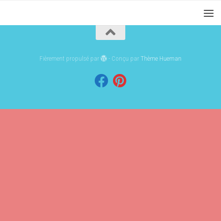
Fièrement propulsé par
- Conçu par
Thème Hueman