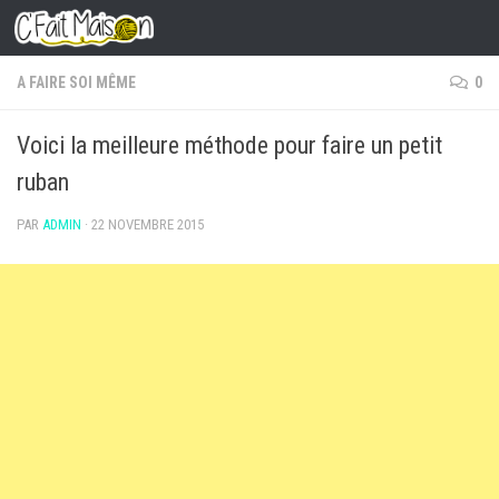
Skip to content
A FAIRE SOI MÊME
0
Voici la meilleure méthode pour faire un petit
ruban
PAR
ADMIN
·
22 NOVEMBRE 2015