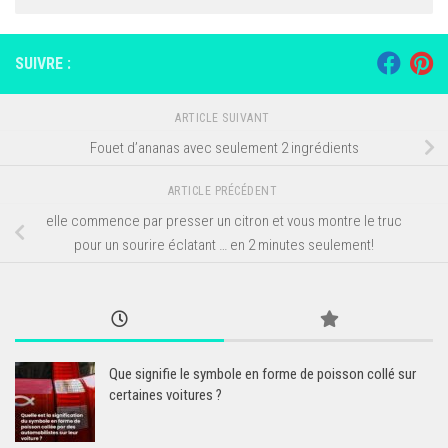
SUIVRE :
ARTICLE SUIVANT
Fouet d’ananas avec seulement 2 ingrédients
ARTICLE PRÉCÉDENT
elle commence par presser un citron et vous montre le truc
pour un sourire éclatant … en 2 minutes seulement!
Que signifie le symbole en forme de poisson collé sur
certaines voitures ?