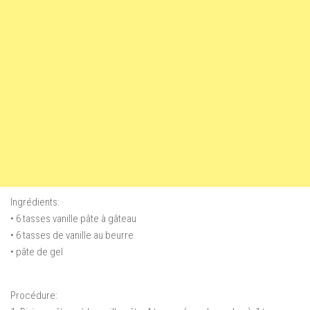
Ingrédients:
• 6 tasses vanille pâte à gâteau
• 6 tasses de vanille au beurre
• pâte de gel
Procédure: