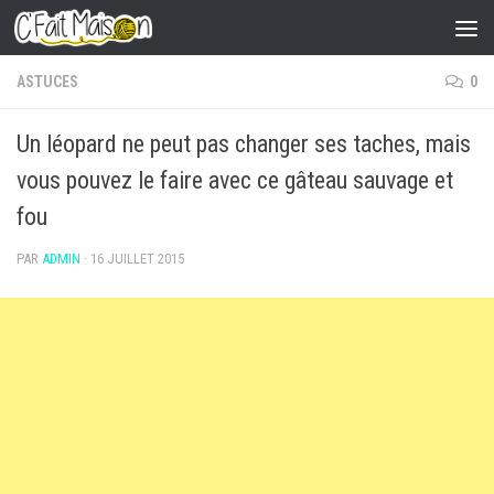
Skip to content
ASTUCES
0
Un léopard ne peut pas changer ses taches, mais
vous pouvez le faire avec ce gâteau sauvage et
fou
PAR
ADMIN
·
16 JUILLET 2015