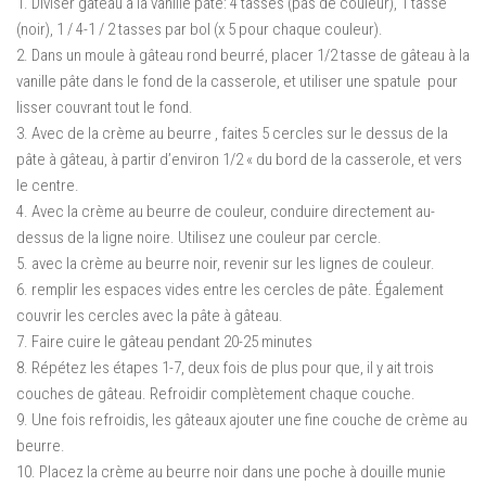
1. Diviser gâteau à la vanille pâte: 4 tasses (pas de couleur), 1 tasse
(noir), 1 / 4-1 / 2 tasses par bol (x 5 pour chaque couleur).
2. Dans un moule à gâteau rond beurré, placer 1/2 tasse de gâteau à la
vanille pâte dans le fond de la casserole, et utiliser une spatule pour
lisser couvrant tout le fond.
3. Avec de la crème au beurre , faites 5 cercles sur le dessus de la
pâte à gâteau, à partir d’environ 1/2 « du bord de la casserole, et vers
le centre.
4. Avec la crème au beurre de couleur, conduire directement au-
dessus de la ligne noire.
Utilisez une couleur par cercle.
5. avec la crème au beurre noir, revenir sur les lignes de couleur.
6. remplir les espaces vides entre les cercles de pâte.
Également
couvrir les cercles avec la pâte à gâteau.
7. Faire cuire le gâteau pendant 20-25 minutes
8. Répétez les étapes 1-7, deux fois de plus pour que, il y ait trois
couches de gâteau.
Refroidir complètement chaque couche.
9. Une fois refroidis, les gâteaux ajouter une fine couche de crème au
beurre.
10.
Placez la crème au beurre noir dans une poche à douille munie