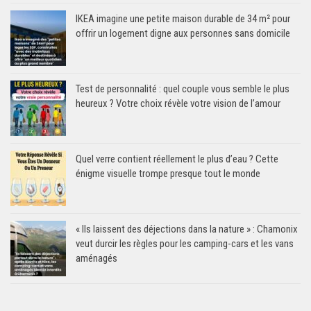
IKEA imagine une petite maison durable de 34 m² pour
offrir un logement digne aux personnes sans domicile
Test de personnalité : quel couple vous semble le plus
heureux ? Votre choix révèle votre vision de l’amour
Quel verre contient réellement le plus d’eau ? Cette
énigme visuelle trompe presque tout le monde
« Ils laissent des déjections dans la nature » : Chamonix
veut durcir les règles pour les camping-cars et les vans
aménagés