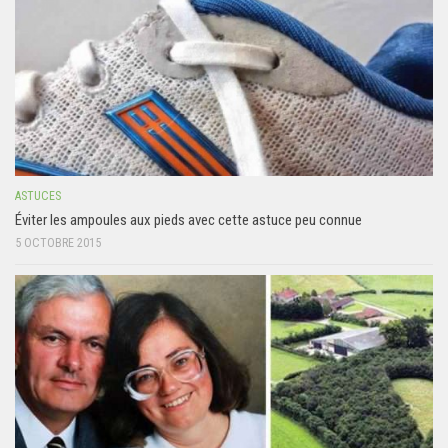
ASTUCES
Éviter les ampoules aux pieds avec cette astuce peu connue
5 OCTOBRE 2015