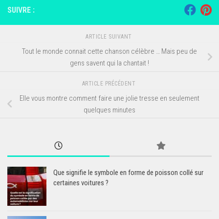
SUIVRE :
ARTICLE SUIVANT
Tout le monde connait cette chanson célèbre … Mais peu de
gens savent qui la chantait !
ARTICLE PRÉCÉDENT
Elle vous montre comment faire une jolie tresse en seulement
quelques minutes
Que signifie le symbole en forme de poisson collé sur
certaines voitures ?