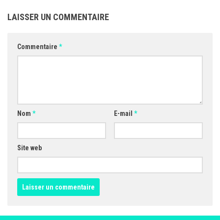
LAISSER UN COMMENTAIRE
Commentaire
*
Nom
*
E-mail
*
Site web