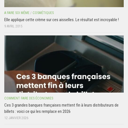
A FAIRE SOI MÊME
/
COSMÉTIQUES
Elle applique cette crème sur ces aisselles. Le résultat est incroyable !
9 AVRIL 2015
COMMENT FAIRE DES ÉCONOMIES
Ces 3 grandes banques françaises mettent fin à leurs distributeurs de
billets : voici ce qui les remplace en 2026
12 JANVIER 2026