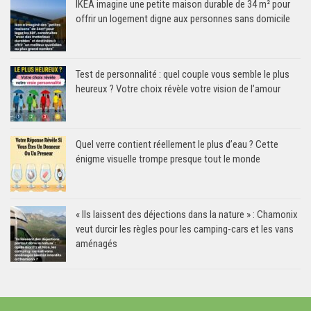
IKEA imagine une petite maison durable de 34 m² pour
offrir un logement digne aux personnes sans domicile
Test de personnalité : quel couple vous semble le plus
heureux ? Votre choix révèle votre vision de l’amour
Quel verre contient réellement le plus d’eau ? Cette
énigme visuelle trompe presque tout le monde
« Ils laissent des déjections dans la nature » : Chamonix
veut durcir les règles pour les camping-cars et les vans
aménagés