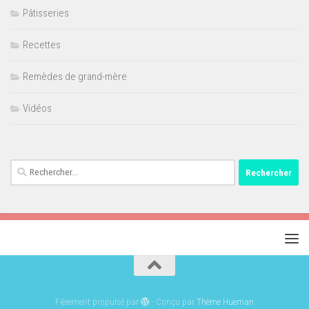
Pâtisseries
Recettes
Remèdes de grand-mère
Vidéos
Rechercher :
Fièrement propulsé par
- Conçu par
Thème Hueman