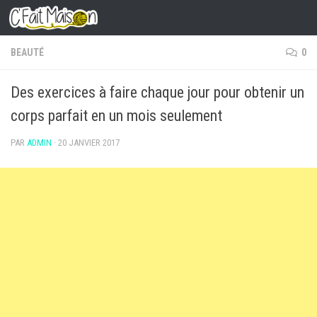
Skip to content
BEAUTÉ
0
Des exercices à faire chaque jour pour obtenir un
corps parfait en un mois seulement
PAR
ADMIN
·
20 JANVIER 2017