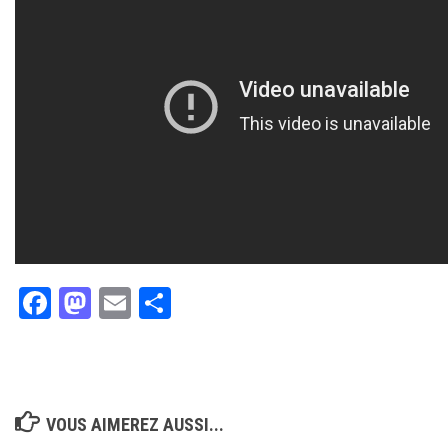
Facebook
Mastodon
Email
Partager
VOUS AIMEREZ AUSSI...