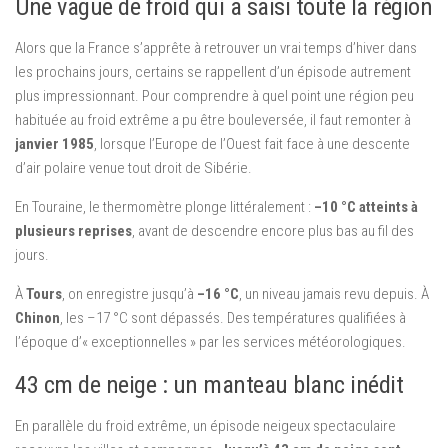
Une vague de froid qui a saisi toute la région
Alors que la France s’apprête à retrouver un vrai temps d’hiver dans
les prochains jours, certains se rappellent d’un épisode autrement
plus impressionnant. Pour comprendre à quel point une région peu
habituée au froid extrême a pu être bouleversée, il faut remonter à
janvier 1985
, lorsque l’Europe de l’Ouest fait face à une descente
d’air polaire venue tout droit de Sibérie.
En Touraine, le thermomètre plonge littéralement :
–10 °C atteints à
plusieurs reprises
, avant de descendre encore plus bas au fil des
jours.
À
Tours
, on enregistre jusqu’à
–16 °C
, un niveau jamais revu depuis. À
Chinon
, les –17 °C sont dépassés. Des températures qualifiées à
l’époque d’« exceptionnelles » par les services météorologiques.
43 cm de neige : un manteau blanc inédit
En parallèle du froid extrême, un épisode neigeux spectaculaire