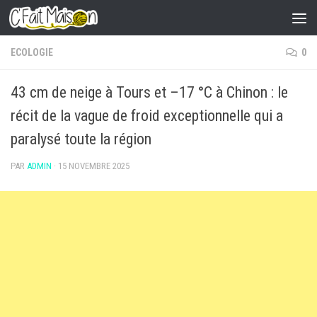
Skip to content
ECOLOGIE
0
43 cm de neige à Tours et –17 °C à Chinon : le
récit de la vague de froid exceptionnelle qui a
paralysé toute la région
PAR
ADMIN
·
15 NOVEMBRE 2025