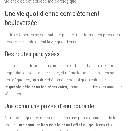
violence de cet épisode météorologique.
Une vie quotidienne complètement
bouleversée
Le froid Sibérien ne se contente pas de transformer les paysages : il
désorganise totalement la vie quotidienne.
Des routes paralysées
La circulation devient quasiment impossible : la hauteur de neige
empêche les voitures de rouler, et même lorsque les routes sont un
peu dégagées, un autre phénomène complique la situation :
le gazole gèle dans les réservoirs
, immobilisant des centaines de
véhicules.
Une commune privée d’eau courante
Autre conséquence marquante : dans une petite commune de la
région,
une canalisation éclate sous l’effet du gel
, laissant les