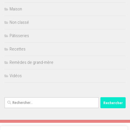
Maison
Non classé
Pâtisseries
Recettes
Remèdes de grand-mère
Vidéos
Rechercher :