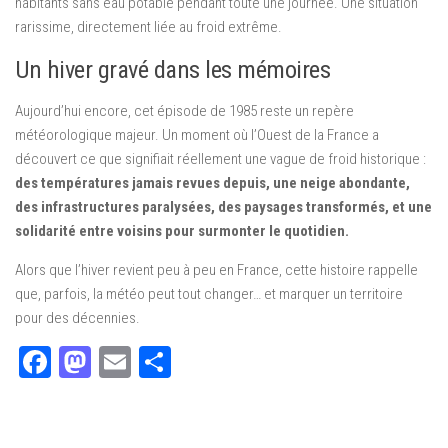
habitants sans eau potable pendant toute une journée. Une situation
rarissime, directement liée au froid extrême.
Un hiver gravé dans les mémoires
Aujourd’hui encore, cet épisode de 1985 reste un repère
météorologique majeur. Un moment où l’Ouest de la France a
découvert ce que signifiait réellement une vague de froid historique :
des températures jamais revues depuis, une neige abondante,
des infrastructures paralysées, des paysages transformés, et une
solidarité entre voisins pour surmonter le quotidien.
Alors que l’hiver revient peu à peu en France, cette histoire rappelle
que, parfois, la météo peut tout changer… et marquer un territoire
pour des décennies.
Facebook
Mastodon
Email
Partager