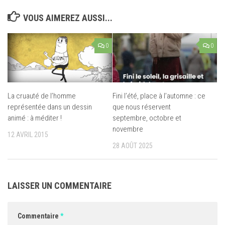
VOUS AIMEREZ AUSSI...
0
0
La cruauté de l’homme
Fini l’été, place à l’automne : ce
représentée dans un dessin
que nous réservent
animé : à méditer !
septembre, octobre et
novembre
12 AVRIL 2015
28 AOÛT 2025
LAISSER UN COMMENTAIRE
Commentaire
*