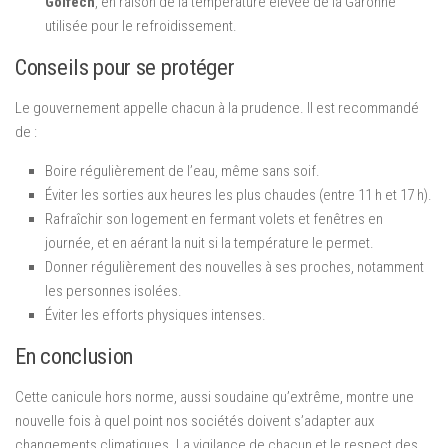
Golfech
, en raison de la température élevée de la Garonne
utilisée pour le refroidissement.
Conseils pour se protéger
Le gouvernement appelle chacun à la prudence. Il est recommandé
de :
Boire régulièrement de l’eau, même sans soif.
Éviter les sorties aux heures les plus chaudes (entre 11 h et 17 h).
Rafraîchir son logement en fermant volets et fenêtres en
journée, et en aérant la nuit si la température le permet.
Donner régulièrement des nouvelles à ses proches, notamment
les personnes isolées.
Éviter les efforts physiques intenses.
En conclusion
Cette canicule hors norme, aussi soudaine qu’extrême, montre une
nouvelle fois à quel point nos sociétés doivent s’adapter aux
changements climatiques. La vigilance de chacun et le respect des