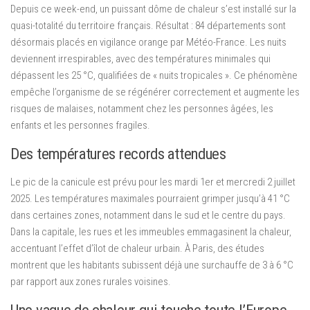
Depuis ce week-end, un puissant dôme de chaleur s’est installé sur la
quasi-totalité du territoire français. Résultat : 84 départements sont
désormais placés en vigilance orange par Météo-France. Les nuits
deviennent irrespirables, avec des températures minimales qui
dépassent les 25 °C, qualifiées de « nuits tropicales ». Ce phénomène
empêche l’organisme de se régénérer correctement et augmente les
risques de malaises, notamment chez les personnes âgées, les
enfants et les personnes fragiles.
Des températures records attendues
Le pic de la canicule est prévu pour les mardi 1er et mercredi 2 juillet
2025. Les températures maximales pourraient grimper jusqu’à 41 °C
dans certaines zones, notamment dans le sud et le centre du pays.
Dans la capitale, les rues et les immeubles emmagasinent la chaleur,
accentuant l’effet d’îlot de chaleur urbain. À Paris, des études
montrent que les habitants subissent déjà une surchauffe de 3 à 6 °C
par rapport aux zones rurales voisines.