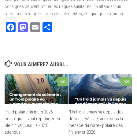
consignes peuvent limiter les risques sanitaires. En attendant un
retour à des températures plus clémentes, chaque geste compte.
Facebook
Mastodon
Email
Partager
VOUS AIMEREZ AUSSI...
0
0
Froid polaire fin mars 2026 :
“Un froid jamais vu depuis des
ces régions vont replonger en
décennies” : la France sous la
plein hiver, jusqu’à -10°C
menace du vortex polaire dès
attendus
fin janvier 2026