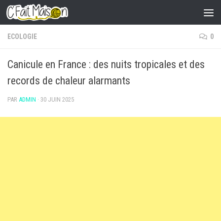
Skip to content
ECOLOGIE
0
Canicule en France : des nuits tropicales et des
records de chaleur alarmants
PAR
ADMIN
·
30 JUIN 2025