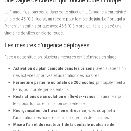
Une vague de chaleur qui touche toute l’Europe
La France n’est pas seule dans cette situation. L’Espagne a enregistré
un pic de 46 °C à Huelva, un record pour le mois de juin. Le Portugal a
franchi un seuil historique avec 46,6 °C à Mora, et l’Italie a placé une
vingtaine de villes en alerte rouge.
Les mesures d’urgence déployées
Face à cette situation, plusieurs mesures ont été mises en place :
Activation du plan canicule dans les prisons
, avec suspension
des activités sportives et adaptation des horaires.
Fermeture partielle ou totale de 200 écoles
, principalement à
Paris, pour protéger les enfants.
Restrictions de circulation en Île-de-France
, notamment pour
les poids lourds et limitation de la vitesse.
Réorganisation du travail en entreprise
, avec un appel à
l’adaptation des horaires et à la protection des salariés.
Mise à l’arrêt du réacteur 1 de la centrale nucléaire de