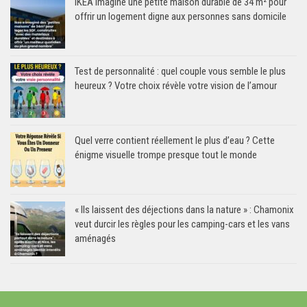
IKEA imagine une petite maison durable de 34 m² pour
offrir un logement digne aux personnes sans domicile
Test de personnalité : quel couple vous semble le plus
heureux ? Votre choix révèle votre vision de l’amour
Quel verre contient réellement le plus d’eau ? Cette
énigme visuelle trompe presque tout le monde
« Ils laissent des déjections dans la nature » : Chamonix
veut durcir les règles pour les camping-cars et les vans
aménagés