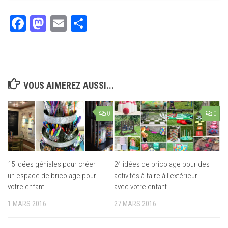
Facebook
Mastodon
Email
Partager
VOUS AIMEREZ AUSSI...
0
0
15 idées géniales pour créer
24 idées de bricolage pour des
un espace de bricolage pour
activités à faire à l’extérieur
votre enfant
avec votre enfant
1 MARS 2016
27 MARS 2016