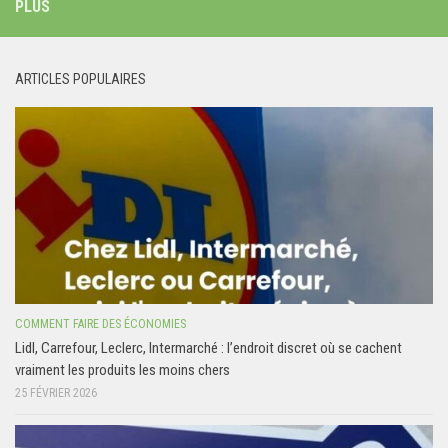
PLUS
ARTICLES POPULAIRES
COMMENT FAIRE DES ÉCONOMIES
Lidl, Carrefour, Leclerc, Intermarché : l’endroit discret où se cachent
vraiment les produits les moins chers
25 FÉVRIER 2026