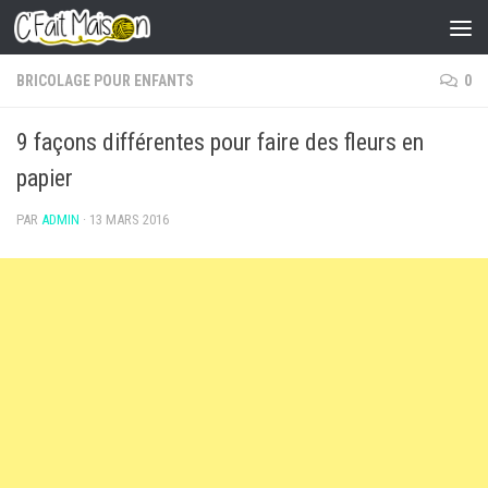
Skip to content
BRICOLAGE POUR ENFANTS
0
9 façons différentes pour faire des fleurs en
papier
PAR
ADMIN
·
13 MARS 2016