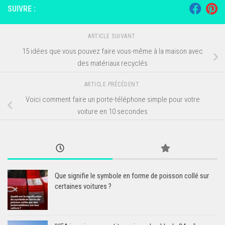
SUIVRE :
ARTICLE SUIVANT
15 idées que vous pouvez faire vous-même à la maison avec
des matériaux recyclés
ARTICLE PRÉCÉDENT
Voici comment faire un porte-téléphone simple pour votre
voiture en 10 secondes
Que signifie le symbole en forme de poisson collé sur
certaines voitures ?