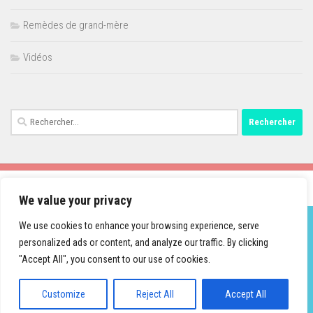
Remèdes de grand-mère
Vidéos
Rechercher :
We value your privacy
We use cookies to enhance your browsing experience, serve
personalized ads or content, and analyze our traffic. By clicking
Fièrement propulsé par
- Conçu par
Thème Hueman
"Accept All", you consent to our use of cookies.
Customize
Reject All
Accept All