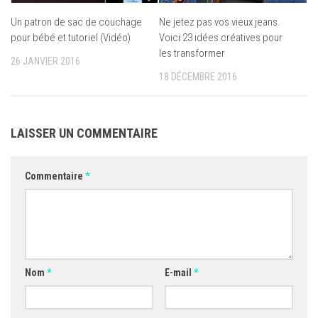
Un patron de sac de couchage
Ne jetez pas vos vieux jeans.
pour bébé et tutoriel (Vidéo)
Voici 23 idées créatives pour
les transformer
26 JANVIER 2016
18 DÉCEMBRE 2016
LAISSER UN COMMENTAIRE
Commentaire
*
Nom
*
E-mail
*