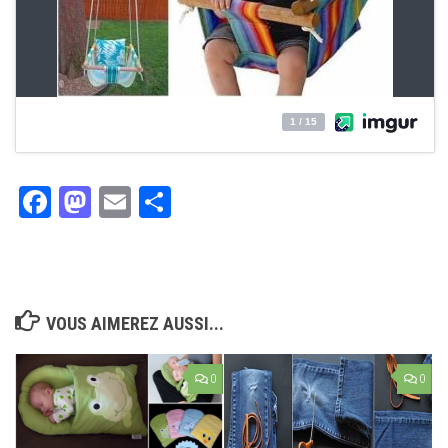
Facebook
Mastodon
Email
Partager
VOUS AIMEREZ AUSSI...
0
0