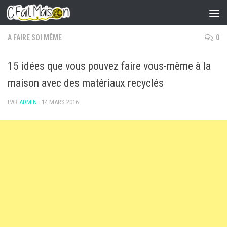
Skip to content
A FAIRE SOI MÊME
0
15 idées que vous pouvez faire vous-même à la
maison avec des matériaux recyclés
PAR
ADMIN
·
14 MARS 2016