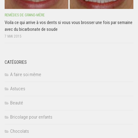
REMÈDES DE GRAND-MÈRE
Voila ce qui arrive à vos dents si vous vous brosser une fois par semaine
avec du bicarbonate de soude
7 MAI 2015
CATÉGORIES
A faire soi même
Astuces
Beauté
Bricolage pour enfants
Chocolats