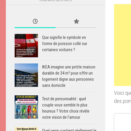
Que signifie le symbole en
forme de poisson collé sur
certaines voitures ?
IKEA imagine une petite maison
durable de 34 m² pour offrir un
logement digne aux personnes
sans domicile
Voici qu
Test de personnalité : quel
des pom
couple vous semble le plus
heureux ? Votre choix révèle
votre vision de l’amour
Quel verre contient réellement le