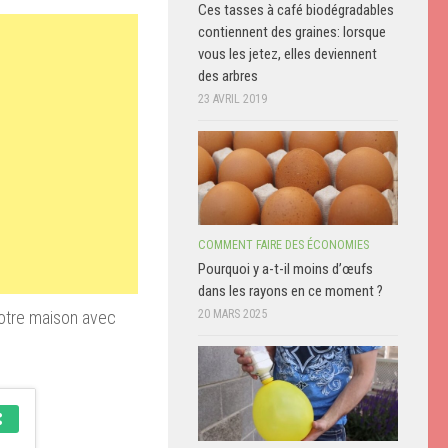
Ces tasses à café biodégradables
contiennent des graines: lorsque
vous les jetez, elles deviennent
des arbres
23 AVRIL 2019
COMMENT FAIRE DES ÉCONOMIES
Pourquoi y a-t-il moins d’œufs
dans les rayons en ce moment ?
votre maison avec
20 MARS 2025