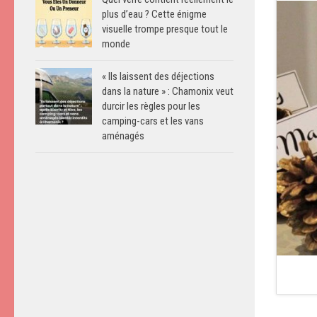
plus d’eau ? Cette énigme
visuelle trompe presque tout le
monde
« Ils laissent des déjections
dans la nature » : Chamonix veut
durcir les règles pour les
camping-cars et les vans
aménagés