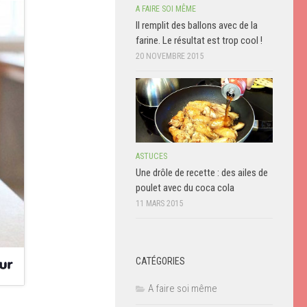
A FAIRE SOI MÊME
Il remplit des ballons avec de la
farine. Le résultat est trop cool !
20 NOVEMBRE 2015
ASTUCES
Une drôle de recette : des ailes de
poulet avec du coca cola
11 MARS 2015
CATÉGORIES
A faire soi même