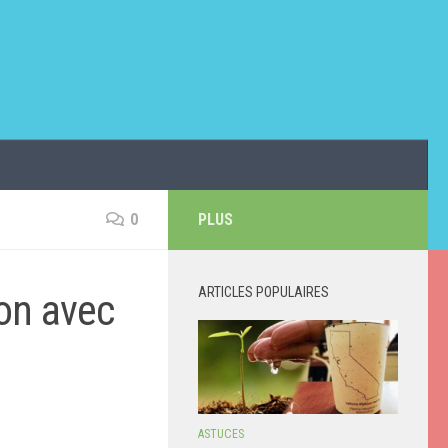
0
PLUS
ARTICLES POPULAIRES
son avec
ASTUCES