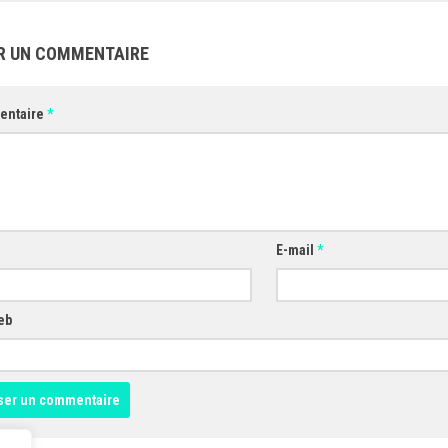
R UN COMMENTAIRE
entaire
*
E-mail
*
eb