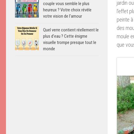
jardin o
couple vous semble le plus
heureux ? Votre choix révèle
l’effet p
votre vision de l’amour
peinte à
des moul
Quel verre contient réellement le
moule en
plus d’eau ? Cette énigme
visuelle trompe presque tout le
que vous
monde