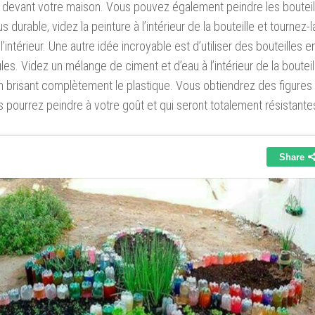
u devant votre maison. Vous pouvez également peindre les bouteil
lus durable, videz la peinture à l’intérieur de la bouteille et tournez-l
 l’intérieur. Une autre idée incroyable est d’utiliser des bouteille
es. Videz un mélange de ciment et d’eau à l’intérieur de la bouteill
 brisant complètement le plastique. Vous obtiendrez des figures 
 pourrez peindre à votre goût et qui seront totalement résistante