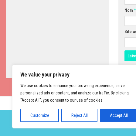
Nom
*
Site w
We value your privacy
We use cookies to enhance your browsing experience, serve
personalized ads or content, and analyze our traffic. By clicking
"Accept All", you consent to our use of cookies.
Customize
Reject All
Accept All
Fièrement propulsé par
- Conçu par
Thème Hueman