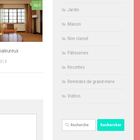
0
Jardin
Maison
Non classé
haleureux
Pâtisseries
2014
Recettes
Remèdes de grand-mère
Vidéos
Rechercher :