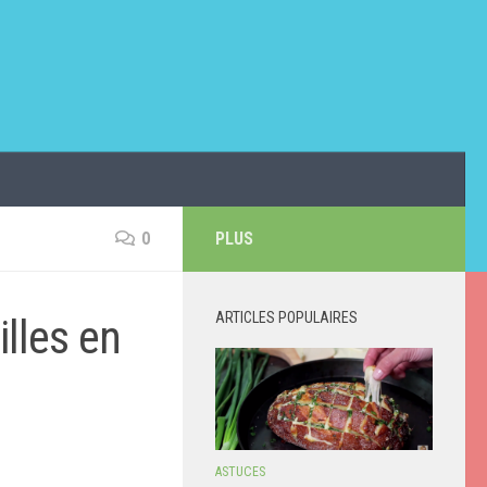
0
PLUS
ARTICLES POPULAIRES
illes en
ASTUCES