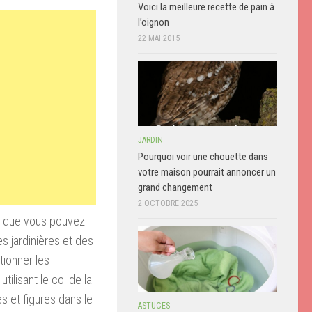
Voici la meilleure recette de pain à
l’oignon
22 MAI 2015
JARDIN
Pourquoi voir une chouette dans
votre maison pourrait annoncer un
grand changement
2 OCTOBRE 2025
e que vous pouvez
es jardinières et des
tionner les
utilisant le col de la
s et figures dans le
ASTUCES