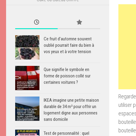
Ce fruit d’automne souvent
oublié pourrait faire du bien à
vos yeux et à votre tension
Que signifie le symbole en
forme de poisson collé sur
certaines voitures ?
Regardez
IKEA imagine une petite maison
utiliser
durable de 34 m² pour offrir un
espaces 
logement digne aux personnes
sans domicile
bouteille
bouteill
Test de personnalité : quel