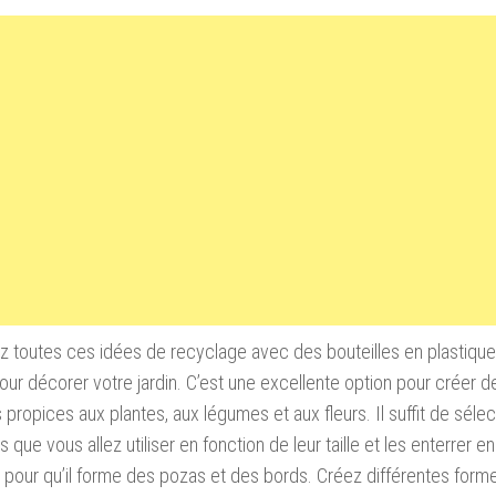
 toutes ces idées de recyclage avec des bouteilles en plastiqu
 pour décorer votre jardin. C’est une excellente option pour créer d
propices aux plantes, aux légumes et aux fleurs. Il suffit de sélec
s que vous allez utiliser en fonction de leur taille et les enterrer en 
e pour qu’il forme des pozas et des bords. Créez différentes forme