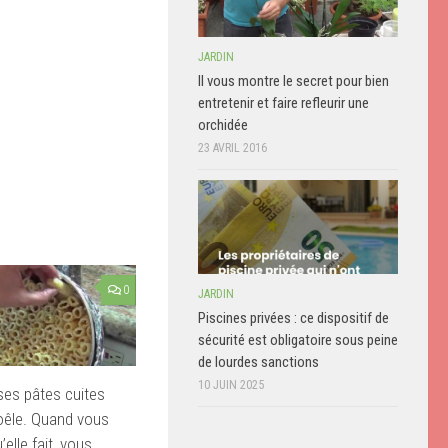
JARDIN
Il vous montre le secret pour bien
entretenir et faire refleurir une
orchidée
23 AVRIL 2016
0
JARDIN
Piscines privées : ce dispositif de
sécurité est obligatoire sous peine
de lourdes sanctions
10 JUIN 2025
 ses pâtes cuites
oêle. Quand vous
’elle fait, vous