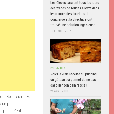
Les élèves laissent tous les jours
des traces de rouges à lèvre dans
les miroirs des toilettes: le
concierge et la directrice ont
trouvé une solution ingénieuse
13 FÉVRIER 2017
PÂTISSERIES
Voici la vraie recette du pudding,
un gâteau qui permet de ne pas
gaspiller son pain rassis !
25 AVRIL 2018
ue déboucher des
s un peu
 point c’est facile!