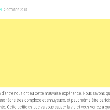
N
·
2 OCTOBRE 2015
 d’entre nous ont eu cette mauvaise expérience. Nous savons q
une tâche très complexe et ennuyeuse, et peut même être parfoi
nte.
C
ette petite astuce va vous sauver la vie et vous verrez à quel