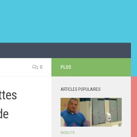
0
PLUS
ARTICLES POPULAIRES
ttes
de
INSOLITE