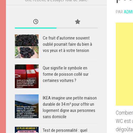
PAR
ADMI
Ce fruit d’automne souvent
oublié pourrait faire du bien à
vos yeux et à votre tension
Que signifie le symbole en
forme de poisson collé sur
certaines voitures ?
IKEA imagine une petite maison
durable de 34 m² pour offrir un
logement digne aux personnes
Combien
sans domicile
WC est 
dégoûta
Test de personnalité : quel