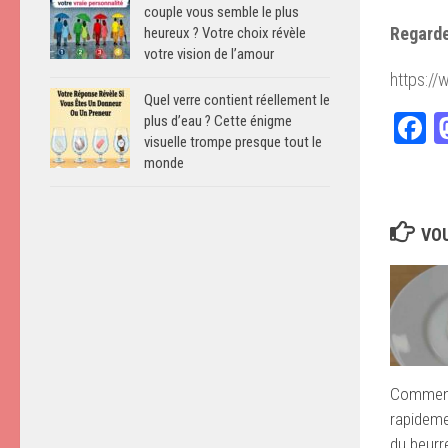
couple vous semble le plus
Regarde
heureux ? Votre choix révèle
votre vision de l’amour
https:/
Quel verre contient réellement le
F
plus d’eau ? Cette énigme
visuelle trompe presque tout le
monde
VOU
Comment
rapideme
du beurre