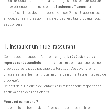
adieu aux couches ? Une maman a partagé sur les réseaux sociaux
son expérience personnelle et ses
6 astuces efficaces
qui ont
permis à sa fille de devenir propre avant ses 2 ans. Un apprentissage
en douceur, sans pression, mais avec des résultats probants. Voici
ses conseils.
1. Instaurer un rituel rassurant
Comme pour beaucoup d’apprentissages,
la répétition et les
repères sont essentiels
. Cette maman a mis en place une routine
précise après chaque passage aux toilettes : s’essuyer, tirer la
chasse, se laver les mains, puis inscrire ce moment sur un “tableau de
propreté”.
Ce petit rituel ludique aide l’enfant à assimiler chaque étape et à se
sentir valorisé dans ses efforts.
Pourquoi ça marche ?
Les enfants ont besoin de repères stables pour se sentir en