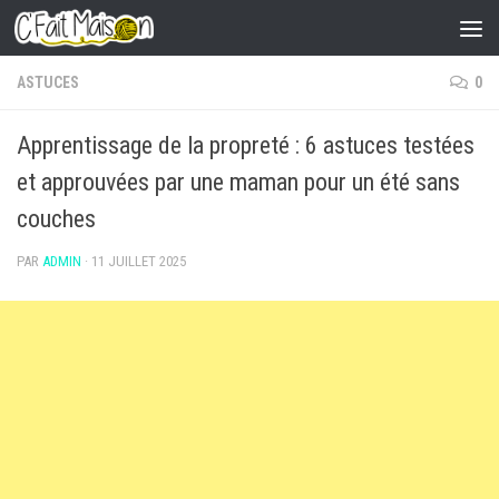
Skip to content
ASTUCES
0
Apprentissage de la propreté : 6 astuces testées
et approuvées par une maman pour un été sans
couches
PAR
ADMIN
·
11 JUILLET 2025