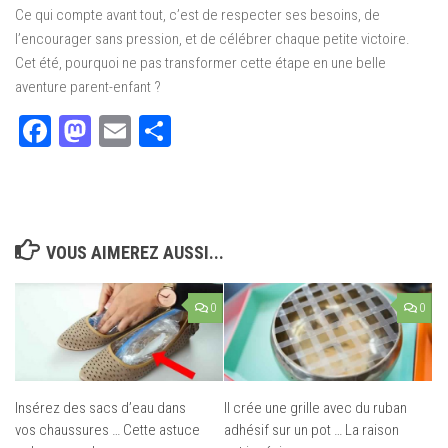
Ce qui compte avant tout, c’est de respecter ses besoins, de
l’encourager sans pression, et de célébrer chaque petite victoire.
Cet été, pourquoi ne pas transformer cette étape en une belle
aventure parent-enfant ?
Facebook
Mastodon
Email
Partager
VOUS AIMEREZ AUSSI...
0
0
Insérez des sacs d’eau dans
Il crée une grille avec du ruban
vos chaussures … Cette astuce
adhésif sur un pot … La raison