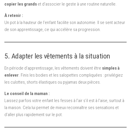
copier les grands
et d’associer le geste à une routine naturelle.
À retenir :
Un pot à la hauteur de l’enfant facilite son autonomie. Il se sent acteur
de son apprentissage, ce qui accélère sa progression.
5. Adapter les vêtements à la situation
En période d’apprentissage, les vêtements doivent être
simples à
enlever
. Finis les bodies et les salopettes compliquées : privilégiez
les culottes, shorts élastiques ou pyjamas deux pièces.
Le conseil de la maman :
Laissez parfois votre enfant les fesses à l’air s’il est à l’aise, surtout à
la maison. Cela lui permet de mieux reconnaître ses sensations et
d’aller plus rapidement sur le pot.