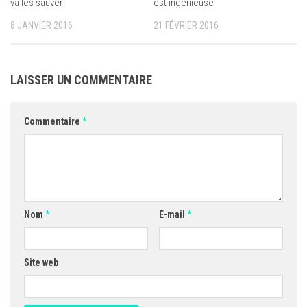
va les sauver!
est ingénieuse
8 JANVIER 2016
21 FÉVRIER 2016
LAISSER UN COMMENTAIRE
Commentaire
*
Nom
*
E-mail
*
Site web