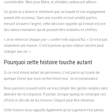
considérable. Mais pour Marie, le véritable cadeau est ailleurs.
Ce geste lui a donné le sentiment que sa loyauté et son engagement
avaient été reconnus. Dans une société où tout semble parfois
mesuré à travers l’argent, cette décision rappelle qu’il existe encore
des valeurs humaines qui ne peuvent être évaluées en chiffres.
« Je le remercie chaque jour », confie-t-elle aujourd’hui. « Ce n’est pas
seulement une maison. C’est la preuve qu’une relation sincère peut
changer une vie. »
Pourquoi cette histoire touche autant
Si ce récit émeut autant de personnes, c’est parce qu’il parle de
quelque chose que nous recherchons tous : la reconnaissance.
Nous passons souvent notre vie à accomplir des gestes simples sans
attendre de récompense. Pourtant, lorsque quelqu’un remarque ces
efforts et décide de les honorer, l’impact peut être immense.
Cette histoire nous rappelle également qu’un logement n’est jamais