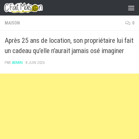
Skip to content
MAISON
0
Après 25 ans de location, son propriétaire lui fait
un cadeau qu’elle n’aurait jamais osé imaginer
PAR
ADMIN
·
8 JUIN 2026