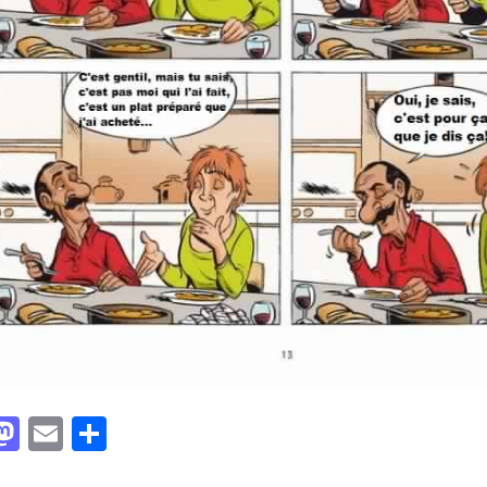
acebook
Mastodon
Email
Partager