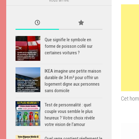
Que signifie le symbole en
forme de poisson collé sur
certaines voitures ?
IKEA imagine une petite maison
durable de 34 m² pour offrir un
logement digne aux personnes
sans domicile
Cet hom
Test de personnalité : quel
couple vous semble le plus
heureux ? Votre choix révèle
votre vision de l’amour
Quel verre contient réellement le