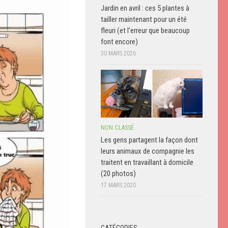
Jardin en avril : ces 5 plantes à
tailler maintenant pour un été
fleuri (et l’erreur que beaucoup
font encore)
30 MARS 2026
NON CLASSÉ
Les gens partagent la façon dont
leurs animaux de compagnie les
traitent en travaillant à domicile
(20 photos)
17 MARS 2020