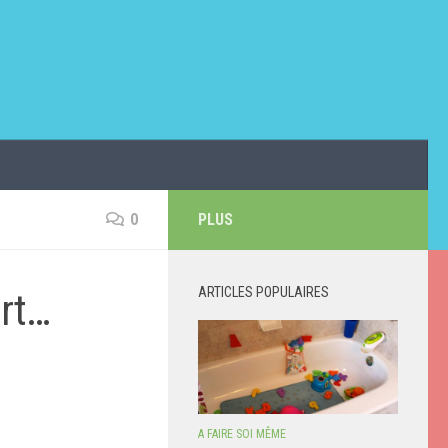
0
PLUS
ARTICLES POPULAIRES
ert…
A FAIRE SOI MÊME