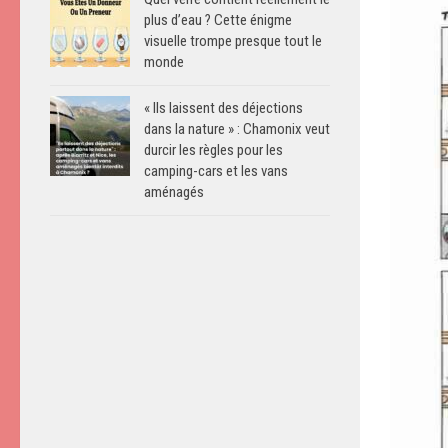
plus d’eau ? Cette énigme
visuelle trompe presque tout le
monde
« Ils laissent des déjections
dans la nature » : Chamonix veut
durcir les règles pour les
camping-cars et les vans
aménagés