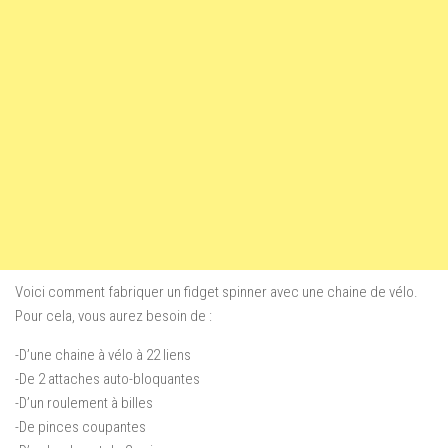
Voici comment fabriquer un fidget spinner avec une chaine de vélo.
Pour cela, vous aurez besoin de :
-D’une chaine à vélo à 22 liens
-De 2 attaches auto-bloquantes
-D’un roulement à billes
-De pinces coupantes