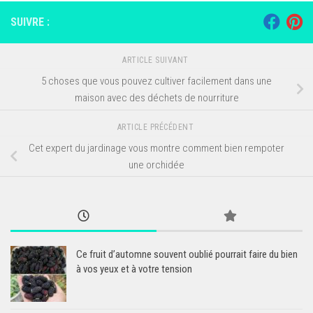
SUIVRE :
ARTICLE SUIVANT
5 choses que vous pouvez cultiver facilement dans une
maison avec des déchets de nourriture
ARTICLE PRÉCÉDENT
Cet expert du jardinage vous montre comment bien rempoter
une orchidée
Ce fruit d’automne souvent oublié pourrait faire du bien
à vos yeux et à votre tension