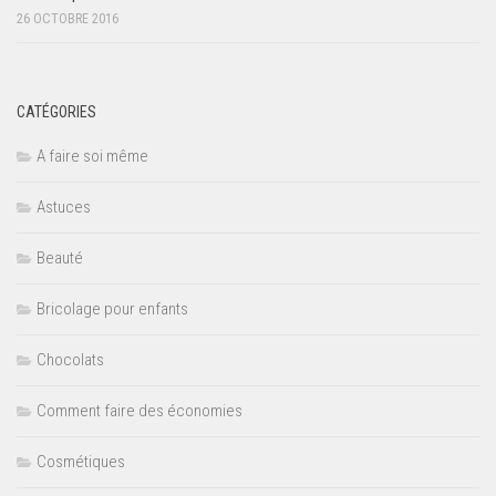
26 OCTOBRE 2016
CATÉGORIES
A faire soi même
Astuces
Beauté
Bricolage pour enfants
Chocolats
Comment faire des économies
Cosmétiques