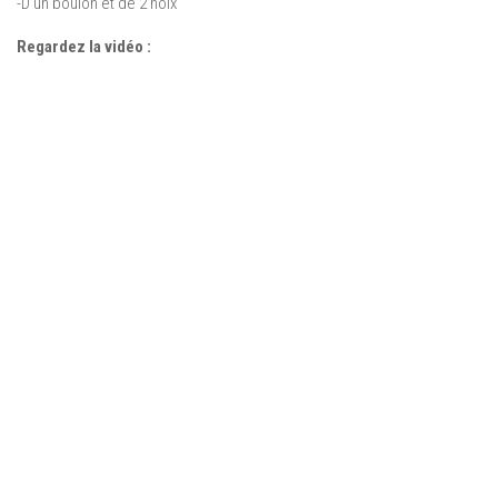
-D’un boulon et de 2 noix
Regardez la vidéo :