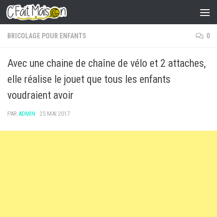
Skip to content
BRICOLAGE POUR ENFANTS
0
Avec une chaine de chaîne de vélo et 2 attaches,
elle réalise le jouet que tous les enfants
voudraient avoir
PAR
ADMIN
·
25 MAI 2017