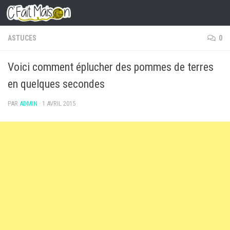
Skip to content
ASTUCES
0
Voici comment éplucher des pommes de terres
en quelques secondes
PAR
ADMIN
·
1 AVRIL 2015