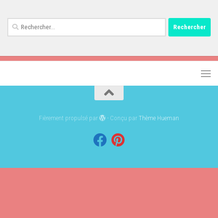
Rechercher :
Fièrement propulsé par
- Conçu par
Thème Hueman