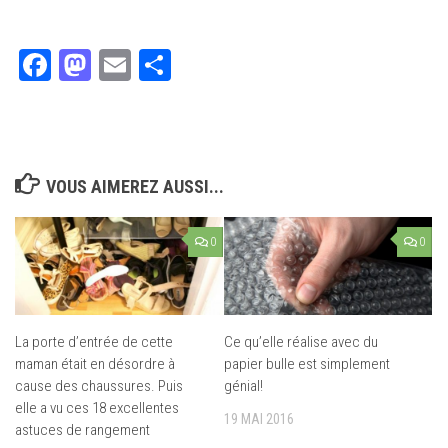
Facebook
Mastodon
Email
Partager
VOUS AIMEREZ AUSSI...
0
0
La porte d’entrée de cette
Ce qu’elle réalise avec du
maman était en désordre à
papier bulle est simplement
cause des chaussures. Puis
génial!
elle a vu ces 18 excellentes
19 MAI 2016
astuces de rangement