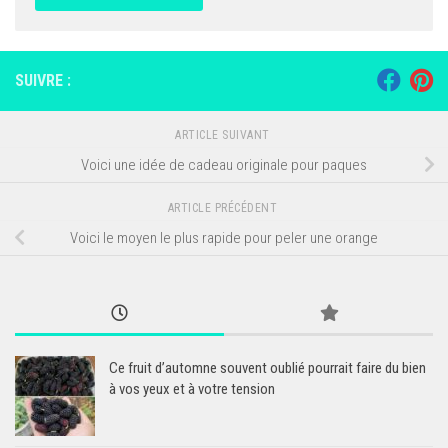
SUIVRE :
ARTICLE SUIVANT
Voici une idée de cadeau originale pour paques
ARTICLE PRÉCÉDENT
Voici le moyen le plus rapide pour peler une orange
Ce fruit d’automne souvent oublié pourrait faire du bien
à vos yeux et à votre tension