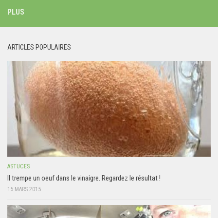
PLUS
ARTICLES POPULAIRES
ASTUCES
Il trempe un oeuf dans le vinaigre. Regardez le résultat !
15 MARS 2015