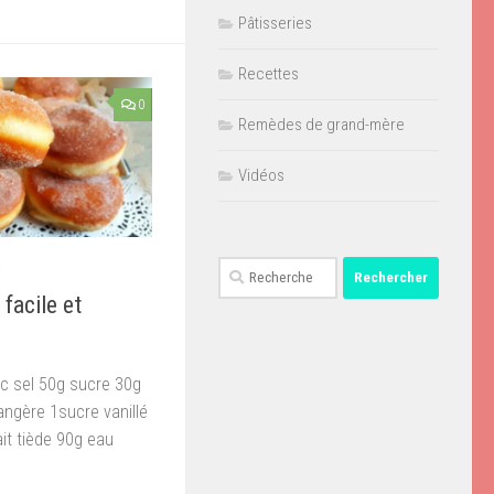
Pâtisseries
Recettes
0
Remèdes de grand-mère
Vidéos
Rechercher :
1
facile et
c sel 50g sucre 30g
angère 1sucre vanillé
it tiède 90g eau