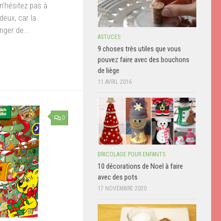
 n’hésitez pas à
eux, car la
ger de...
ASTUCES
don
il
Partager
9 choses très utiles que vous
pouvez faire avec des bouchons
de liège
11 AVRIL 2016
0
BRICOLAGE POUR ENFANTS
10 décorations de Noel à faire
avec des pots
17 NOVEMBRE 2020