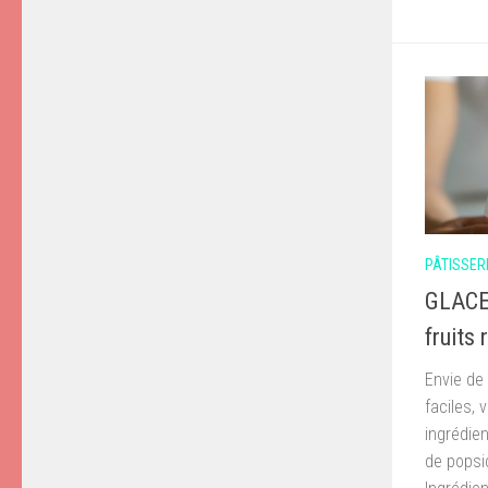
PÂTISSER
GLACE
fruits 
Envie de
faciles,
ingrédien
de popsi