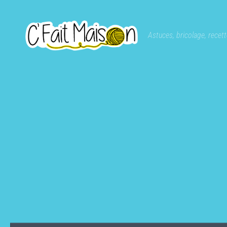
Skip to content
Astuces, bricolage, recette