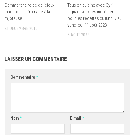
Comment faire ce délicieux
Tous en cuisine avec Cyril
macaroni au fromage à la
Lignac :voici les ingrédients
mijoteuse
pour les recettes du lundi 7 au
vendredi 11 août 2023
21 DÉCEMBRE 2015
5 AOÛT 2023
LAISSER UN COMMENTAIRE
Commentaire
*
Nom
*
E-mail
*