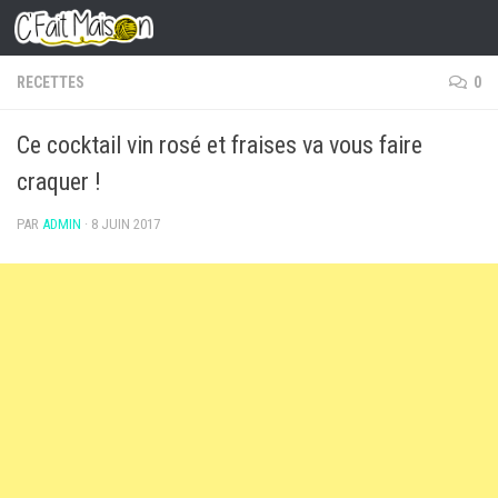
Skip to content
RECETTES
0
Ce cocktail vin rosé et fraises va vous faire
craquer !
PAR
ADMIN
·
8 JUIN 2017