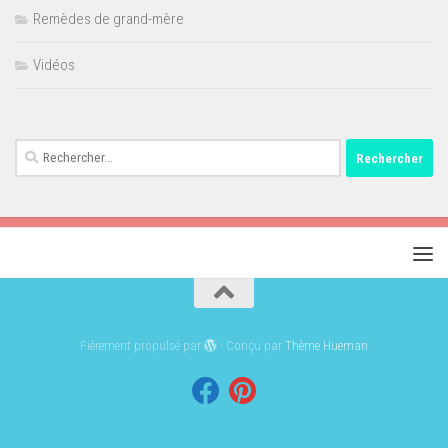
Remèdes de grand-mère
Vidéos
Rechercher :
Fièrement propulsé par
- Conçu par
Thème Hueman