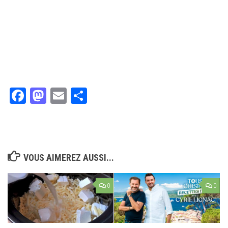
Facebook
Mastodon
Email
Partager
VOUS AIMEREZ AUSSI...
0
0