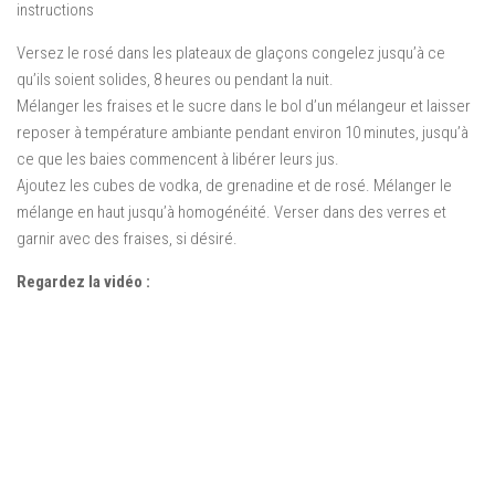
instructions
Versez le rosé dans les plateaux de glaçons congelez jusqu’à ce
qu’ils soient solides, 8 heures ou pendant la nuit.
Mélanger les fraises et le sucre dans le bol d’un mélangeur et laisser
reposer à température ambiante pendant environ 10 minutes, jusqu’à
ce que les baies commencent à libérer leurs jus.
Ajoutez les cubes de vodka, de grenadine et de rosé. Mélanger le
mélange en haut jusqu’à homogénéité. Verser dans des verres et
garnir avec des fraises, si désiré.
Regardez la vidéo :