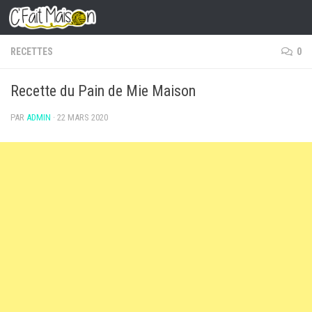
Skip to content
RECETTES
0
Recette du Pain de Mie Maison
PAR
ADMIN
·
22 MARS 2020