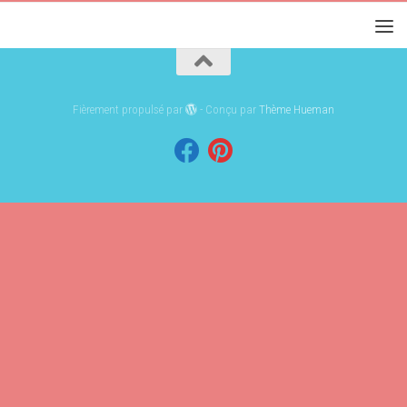
Fièrement propulsé par
- Conçu par
Thème Hueman