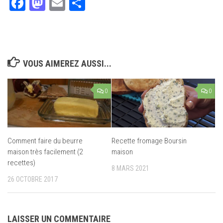
Facebook
Mastodon
Email
Partager
VOUS AIMEREZ AUSSI...
0
0
Comment faire du beurre
Recette fromage Boursin
maison très facilement (2
maison
recettes)
8 MARS 2021
26 OCTOBRE 2017
LAISSER UN COMMENTAIRE