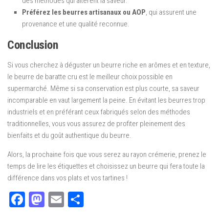
des méthodes qui altèrent la saveur.
Préférez les beurres artisanaux ou AOP
, qui assurent une
provenance et une qualité reconnue.
Conclusion
Si vous cherchez à déguster un beurre riche en arômes et en texture,
le beurre de baratte cru est le meilleur choix possible en
supermarché. Même si sa conservation est plus courte, sa saveur
incomparable en vaut largement la peine. En évitant les beurres trop
industriels et en préférant ceux fabriqués selon des méthodes
traditionnelles, vous vous assurez de profiter pleinement des
bienfaits et du goût authentique du beurre.
Alors, la prochaine fois que vous serez au rayon crémerie, prenez le
temps de lire les étiquettes et choisissez un beurre qui fera toute la
différence dans vos plats et vos tartines !
Facebook
Mastodon
Email
Partager