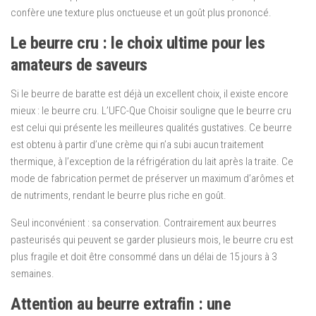
confère une texture plus onctueuse et un goût plus prononcé.
Le beurre cru : le choix ultime pour les
amateurs de saveurs
Si le beurre de baratte est déjà un excellent choix, il existe encore
mieux : le beurre cru. L’UFC-Que Choisir souligne que le beurre cru
est celui qui présente les meilleures qualités gustatives. Ce beurre
est obtenu à partir d’une crème qui n’a subi aucun traitement
thermique, à l’exception de la réfrigération du lait après la traite. Ce
mode de fabrication permet de préserver un maximum d’arômes et
de nutriments, rendant le beurre plus riche en goût.
Seul inconvénient : sa conservation. Contrairement aux beurres
pasteurisés qui peuvent se garder plusieurs mois, le beurre cru est
plus fragile et doit être consommé dans un délai de 15 jours à 3
semaines.
Attention au beurre extrafin : une