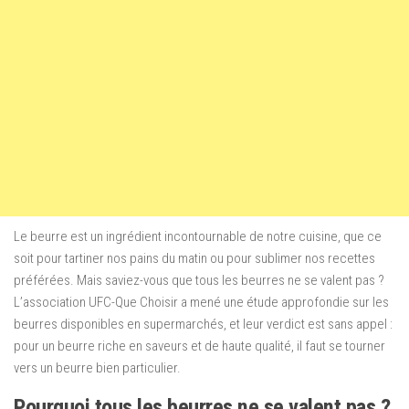
Le beurre est un ingrédient incontournable de notre cuisine, que ce
soit pour tartiner nos pains du matin ou pour sublimer nos recettes
préférées. Mais saviez-vous que tous les beurres ne se valent pas ?
L’association UFC-Que Choisir a mené une étude approfondie sur les
beurres disponibles en supermarchés, et leur verdict est sans appel :
pour un beurre riche en saveurs et de haute qualité, il faut se tourner
vers un beurre bien particulier.
Pourquoi tous les beurres ne se valent pas ?