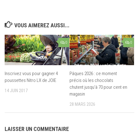
VOUS AIMEREZ AUSSI...
0
0
Inscrivez vous pour gagner 4
Pâques 2026 : ce moment
poussettes Nitro LX de JOIE
précis où les chocolats
chutent jusqu’à 70 pour cent en
14 JUIN 2017
magasin
28 MARS 2026
LAISSER UN COMMENTAIRE