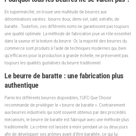
En supermarché, on trouve une multitude de beurres aux
dénominations variées : beurre doux, demi-sel, salé, extrafin, de
baratte… Toutefois, ces différents noms ne garantissent pas toujours
une qualité optimale. La méthode de fabrication joue un rôle essentiel
dans la saveur et la texture du beurre. Or, la majorité des beurres du
commerce sont produits à l’aide de techniques modernes qui, bien
qu’efficaces pour la production à grande échelle, ne préservent pas
toujours les qualités gustatives du beurre traditionnel.
Le beurre de baratte : une fabrication plus
authentique
Parmi les différents beurres disponibles, l’UFC-Que Choisir
recommande de privilégier le « beurre de baratte ». Contrairement
aux beurres industriels qui sont souvent obtenus par des procédés
mécanisés, le beurre de baratte est fabriqué avec une méthode plus
traditionnelle. La crème est laissée à mûrir pendant un ou deux jours
afin de développer ses arômes avant d’être barattée, ce qui lui