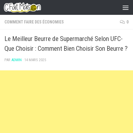
Skip to content
COMMENT FAIRE DES ÉCONOMIES
0
Le Meilleur Beurre de Supermarché Selon UFC-
Que Choisir : Comment Bien Choisir Son Beurre ?
PAR
ADMIN
·
14 MARS 2025