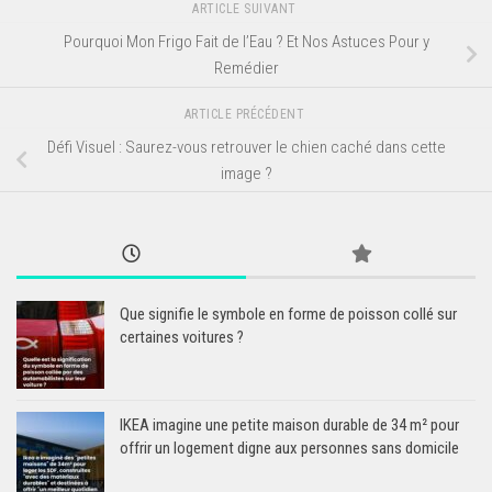
ARTICLE SUIVANT
Pourquoi Mon Frigo Fait de l’Eau ? Et Nos Astuces Pour y
Remédier
ARTICLE PRÉCÉDENT
Défi Visuel : Saurez-vous retrouver le chien caché dans cette
image ?
Que signifie le symbole en forme de poisson collé sur
certaines voitures ?
IKEA imagine une petite maison durable de 34 m² pour
offrir un logement digne aux personnes sans domicile