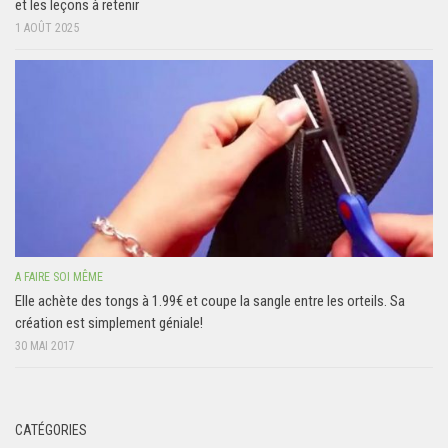
et les leçons à retenir
1 AOÛT 2025
A FAIRE SOI MÊME
Elle achète des tongs à 1.99€ et coupe la sangle entre les orteils. Sa
création est simplement géniale!
30 MAI 2017
CATÉGORIES