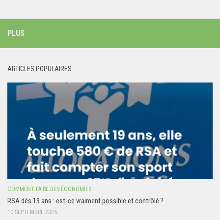
PLUS
ARTICLES POPULAIRES
COMMENT FAIRE DES ÉCONOMIES
RSA dès 19 ans : est-ce vraiment possible et contrôlé ?
10 SEPTEMBRE 2025