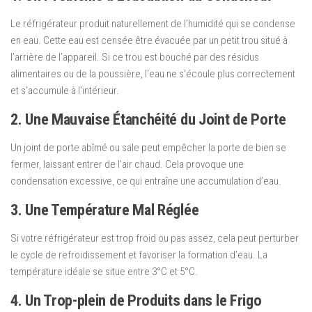
Le réfrigérateur produit naturellement de l’humidité qui se condense
en eau. Cette eau est censée être évacuée par un petit trou situé à
l’arrière de l’appareil. Si ce trou est bouché par des résidus
alimentaires ou de la poussière, l’eau ne s’écoule plus correctement
et s’accumule à l’intérieur.
2. Une Mauvaise Étanchéité du Joint de Porte
Un joint de porte abîmé ou sale peut empêcher la porte de bien se
fermer, laissant entrer de l’air chaud. Cela provoque une
condensation excessive, ce qui entraîne une accumulation d’eau.
3. Une Température Mal Réglée
Si votre réfrigérateur est trop froid ou pas assez, cela peut perturber
le cycle de refroidissement et favoriser la formation d’eau. La
température idéale se situe entre 3°C et 5°C.
4. Un Trop-plein de Produits dans le Frigo