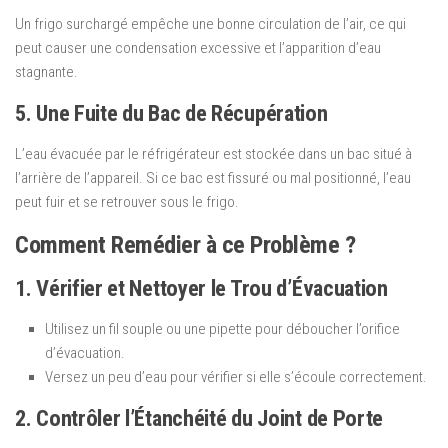
Un frigo surchargé empêche une bonne circulation de l’air, ce qui
peut causer une condensation excessive et l’apparition d’eau
stagnante.
5. Une Fuite du Bac de Récupération
L’eau évacuée par le réfrigérateur est stockée dans un bac situé à
l’arrière de l’appareil. Si ce bac est fissuré ou mal positionné, l’eau
peut fuir et se retrouver sous le frigo.
Comment Remédier à ce Problème ?
1. Vérifier et Nettoyer le Trou d’Évacuation
Utilisez un fil souple ou une pipette pour déboucher l’orifice
d’évacuation.
Versez un peu d’eau pour vérifier si elle s’écoule correctement.
2. Contrôler l’Étanchéité du Joint de Porte