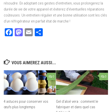
résoudre. En adoptant ces gestes d’entretien, vous prolongerez la
durée de vie de votre appareil et éviterez d’éventuelles réparations
coûteuses. Un entretien régulier et une bonne utilisation sont les clés
d’un réfrigérateur en parfait état de marche !
Facebook
Mastodon
Email
Partager
VOUS AIMEREZ AUSSI...
0
0
4 astuces pour conserver vos
Gel d’aloé vera : comment le
œufs plus longtemps
fabriquer et dans quel cas