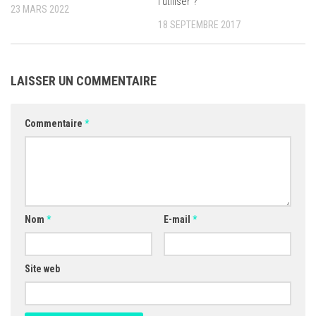
l’utiliser ?
23 MARS 2022
18 SEPTEMBRE 2017
LAISSER UN COMMENTAIRE
Commentaire
*
Nom
*
E-mail
*
Site web