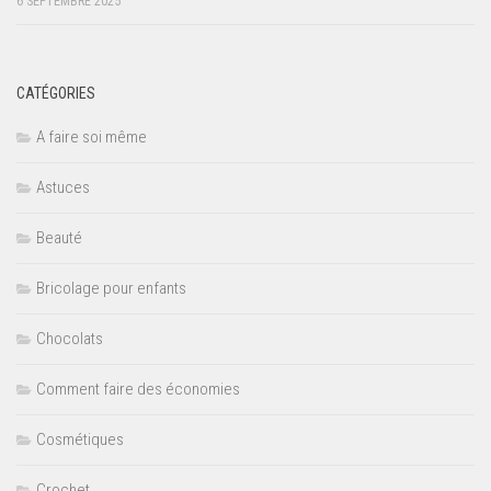
6 SEPTEMBRE 2025
CATÉGORIES
A faire soi même
Astuces
Beauté
Bricolage pour enfants
Chocolats
Comment faire des économies
Cosmétiques
Crochet