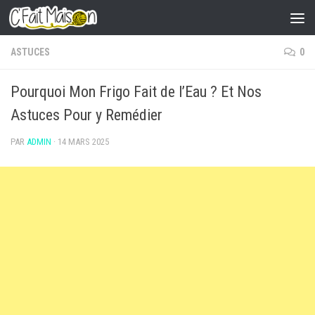
Skip to content
ASTUCES
0
Pourquoi Mon Frigo Fait de l’Eau ? Et Nos
Astuces Pour y Remédier
PAR
ADMIN
·
14 MARS 2025