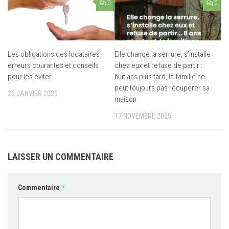
0
0
Les obligations des locataires :
Elle change la serrure, s’installe
erreurs courantes et conseils
chez eux et refuse de partir :
pour les éviter
huit ans plus tard, la famille ne
peut toujours pas récupérer sa
26 JANVIER 2025
maison
17 NOVEMBRE 2025
LAISSER UN COMMENTAIRE
Commentaire
*