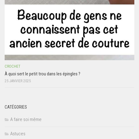
CROCHET
À quoi sert le petit trou dans les épingles ?
25 JANVIER 2025
CATÉGORIES
A faire soi même
Astuces