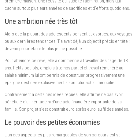
première maison. Une réussite qui suscite l’admiration, mais qui
cache surtout plusieurs années de sacrifices et d’efforts quotidiens.
Une ambition née très tôt
Alors que la plupart des adolescents pensent aux sorties, aux voyages
ou aux dernières tendances, Tia avait déjà un objectif précis en tête :
devenir propriétaire le plus jeune possible.
Pour atteindre ce rêve, elle a commencé à travailler dès l’âge de 13
ans. Petits boulots, emplois à temps partiel et travail rémunéré au
salaire minimum lui ont permis de constituer progressivement une
épargne destinée exclusivement à son futur achat immobilier.
Contrairement à certaines idées reçues, elle affirme ne pas avoir
bénéficié d’un héritage ni d’une aide financière importante de sa
famille. Son projet s’est construit euro après euro, au fil des années.
Le pouvoir des petites économies
L’un des aspects les plus remarquables de son parcours est sa