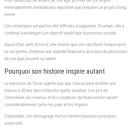
Pour beaucoup de jeunes de son âge, profiter de son argent
immédiatement semblait plus important que préparer un projet à long
terme.
Ces remarques ont parfois été difficiles à supporter. Pourtant, elle a
continué à privilégier son objectif plutôt que la pression sociale.
Aujourd’hui, avec le recul, elle estime que ces sacrifices temporaires
lui ont permis d’obtenir une stabilité financière dont peu de personnes
de son âge peuvent se vanter.
Pourquoi son histoire inspire autant
Le parcours de Tia ne signifie pas que chacun peut acheter une
maison à 20 ans dans n’importe quelle situation. Les prix de
l’immobilier, les revenus et les conditions de financement varient
considérablement selon les pays et les régions.
Cependant, son témoignage met en lumière plusieurs principes
universels :