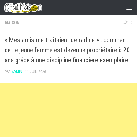
Skip to content
MAISON
0
« Mes amis me traitaient de radine » : comment
cette jeune femme est devenue propriétaire à 20
ans grâce à une discipline financière exemplaire
PAR
ADMIN
·
11 JUIN 2026