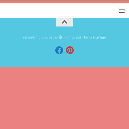
Fièrement propulsé par
- Conçu par
Thème Hueman