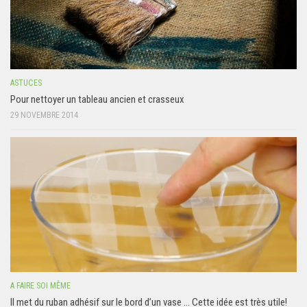
ASTUCES
Pour nettoyer un tableau ancien et crasseux
29 NOVEMBRE 2014
A FAIRE SOI MÊME
Il met du ruban adhésif sur le bord d’un vase … Cette idée est très utile!