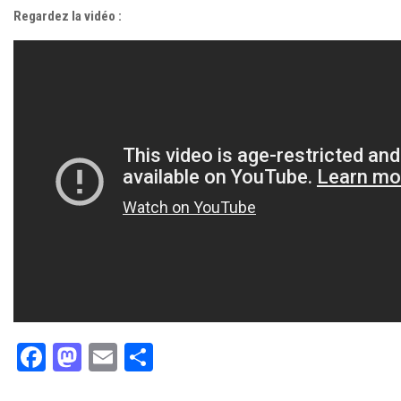
Regardez la vidéo :
Facebook
Mastodon
Email
Partager