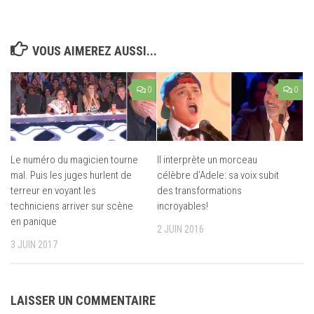
VOUS AIMEREZ AUSSI...
0
0
Le numéro du magicien tourne
Il interprète un morceau
mal. Puis les juges hurlent de
célèbre d’Adele: sa voix subit
terreur en voyant les
des transformations
techniciens arriver sur scène
incroyables!
en panique
2 JUIN 2016
3 JUIN 2017
LAISSER UN COMMENTAIRE