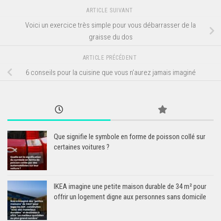
ARTICLE SUIVANT
Voici un exercice très simple pour vous débarrasser de la
graisse du dos
ARTICLE PRÉCÉDENT
6 conseils pour la cuisine que vous n’aurez jamais imaginé
Que signifie le symbole en forme de poisson collé sur
certaines voitures ?
IKEA imagine une petite maison durable de 34 m² pour
offrir un logement digne aux personnes sans domicile