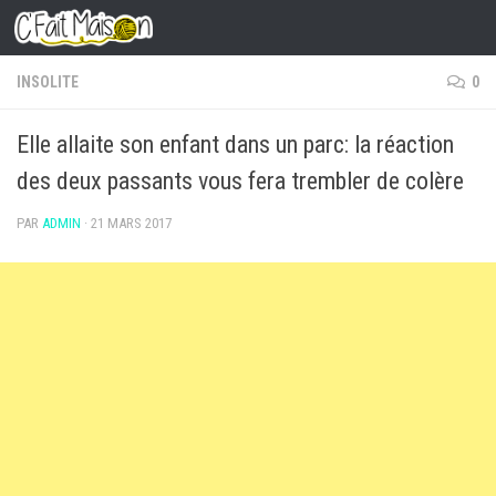
Skip to content
INSOLITE
0
Elle allaite son enfant dans un parc: la réaction
des deux passants vous fera trembler de colère
PAR
ADMIN
·
21 MARS 2017