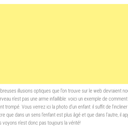
reuses illusions optiques que l’on trouve sur le web devraient n
rveau n’est pas une arme infaillible: voici un exemple de comment 
t trompé. Vous verrez ici la photo d’un enfant: il suffit de l’incline
re que dans un sens l’enfant est plus âgé et que dans l’autre, il ap
 voyons n’est donc pas toujours la vérité!