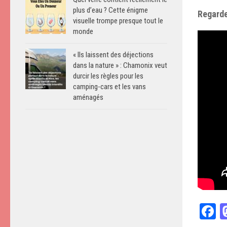
plus d’eau ? Cette énigme
Regarde
visuelle trompe presque tout le
monde
« Ils laissent des déjections
dans la nature » : Chamonix veut
durcir les règles pour les
camping-cars et les vans
aménagés
F