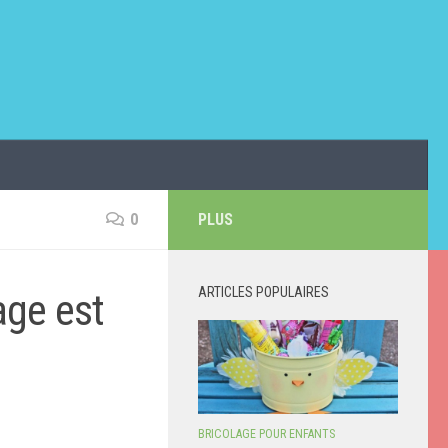
0
PLUS
ARTICLES POPULAIRES
age est
BRICOLAGE POUR ENFANTS