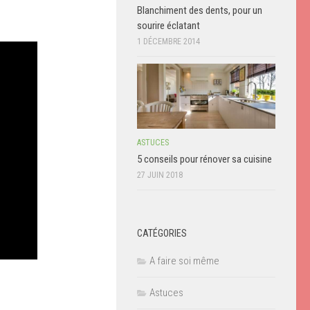
Blanchiment des dents, pour un
sourire éclatant
1 DÉCEMBRE 2014
ASTUCES
5 conseils pour rénover sa cuisine
27 JUIN 2018
CATÉGORIES
A faire soi même
Astuces