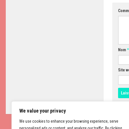
Comm
Nom
*
Site w
We value your privacy
We use cookies to enhance your browsing experience, serve
personalized ads or content, and analyze our traffic. By clicking