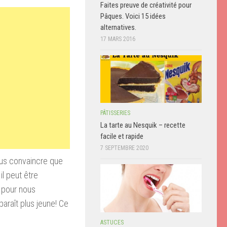
Faites preuve de créativité pour
Pâques. Voici 15 idées
alternatives.
17 MARS 2016
PÂTISSERIES
La tarte au Nesquik – recette
facile et rapide
7 SEPTEMBRE 2020
ous convaincre que
il peut être
r pour nous
paraît plus jeune! Ce
ASTUCES