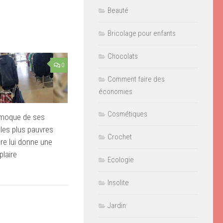
Beauté
Bricolage pour enfants
Chocolats
0
Comment faire des
économies
Cosmétiques
 moque de ses
les plus pauvres
Crochet
re lui donne une
laire
Ecologie
Insolite
Jardin