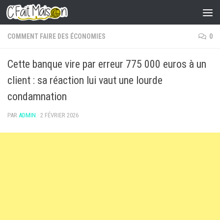
Skip to content
COMMENT FAIRE DES ÉCONOMIES
0
Cette banque vire par erreur 775 000 euros à un
client : sa réaction lui vaut une lourde
condamnation
PAR
ADMIN
·
2 FÉVRIER 2026