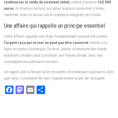
rembourser le solde du virement initial
, estimé à environ
162 000
euros
. En d’autres termes, accepter la prison lui permet d’éviter
l’amende, mais en aucun cas la restitution intégrale des fonds.
Une affaire qui rappelle un principe essentiel
Cette affaire rappelle une règle fondamentale souvent méconnue :
l’argent reçu par erreur ne peut pas être conservé
, même si la
faute incombe à la banque. En droit, utiliser sciemment des fonds
indûment crédités peut constituer une fraude pénale, avec des
conséquences judiciaires lourdes.
Un rappel utile à l’heure où les incidents informatiques bancaires, bien
que rares, continuent de faire régulièrement la une de l’actualité.
Facebook
Mastodon
Email
Partager