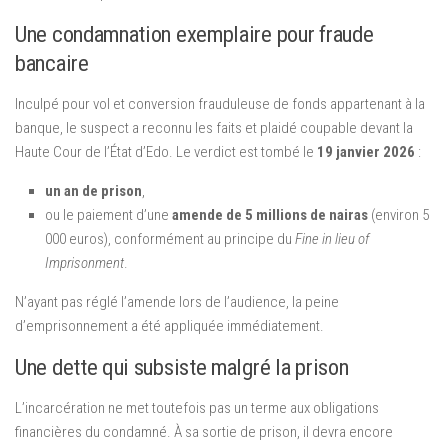
Une condamnation exemplaire pour fraude
bancaire
Inculpé pour vol et conversion frauduleuse de fonds appartenant à la
banque, le suspect a reconnu les faits et plaidé coupable devant la
Haute Cour de l’État d’Edo. Le verdict est tombé le
19 janvier 2026
:
un an de prison
,
ou le paiement d’une
amende de 5 millions de nairas
(environ 5
000 euros), conformément au principe du
Fine in lieu of
Imprisonment
.
N’ayant pas réglé l’amende lors de l’audience, la peine
d’emprisonnement a été appliquée immédiatement.
Une dette qui subsiste malgré la prison
L’incarcération ne met toutefois pas un terme aux obligations
financières du condamné. À sa sortie de prison, il devra encore