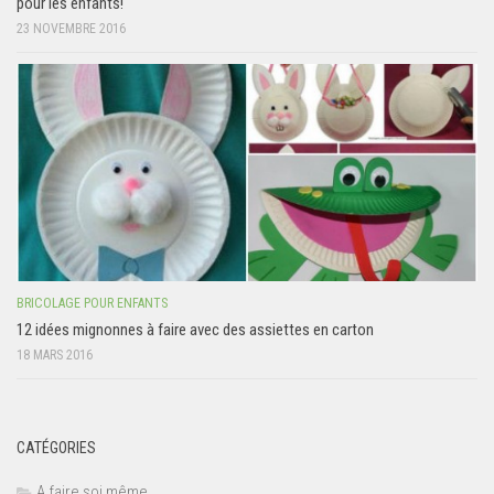
pour les enfants!
23 NOVEMBRE 2016
BRICOLAGE POUR ENFANTS
12 idées mignonnes à faire avec des assiettes en carton
18 MARS 2016
CATÉGORIES
A faire soi même