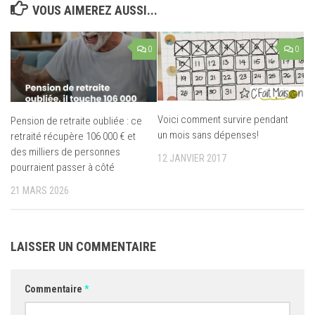
VOUS AIMEREZ AUSSI...
0
0
Voici comment survire pendant
Pension de retraite oubliée : ce
un mois sans dépenses!
retraité récupère 106 000 € et
des milliers de personnes
12 JANVIER 2017
pourraient passer à côté
21 MARS 2026
LAISSER UN COMMENTAIRE
Commentaire
*