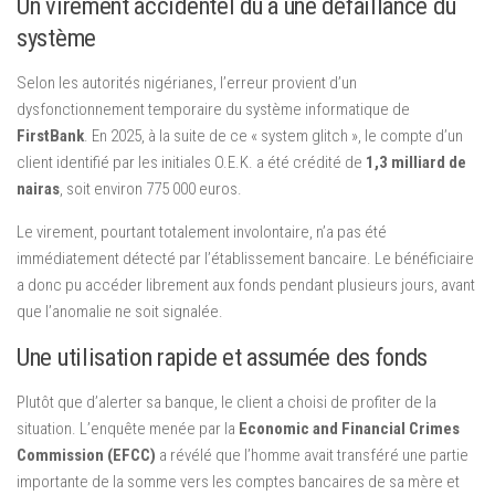
Un virement accidentel dû à une défaillance du
système
Selon les autorités nigérianes, l’erreur provient d’un
dysfonctionnement temporaire du système informatique de
FirstBank
. En 2025, à la suite de ce « system glitch », le compte d’un
client identifié par les initiales O.E.K. a été crédité de
1,3 milliard de
nairas
, soit environ 775 000 euros.
Le virement, pourtant totalement involontaire, n’a pas été
immédiatement détecté par l’établissement bancaire. Le bénéficiaire
a donc pu accéder librement aux fonds pendant plusieurs jours, avant
que l’anomalie ne soit signalée.
Une utilisation rapide et assumée des fonds
Plutôt que d’alerter sa banque, le client a choisi de profiter de la
situation. L’enquête menée par la
Economic and Financial Crimes
Commission (EFCC)
a révélé que l’homme avait transféré une partie
importante de la somme vers les comptes bancaires de sa mère et