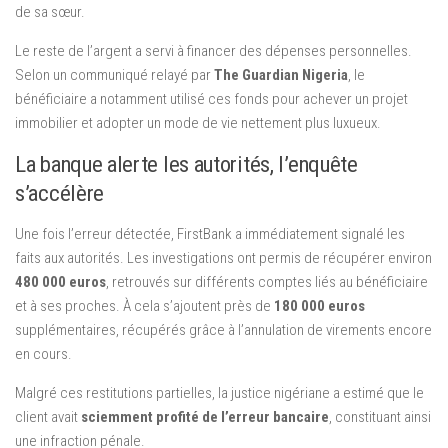
de sa sœur.
Le reste de l’argent a servi à financer des dépenses personnelles.
Selon un communiqué relayé par
The Guardian Nigeria
, le
bénéficiaire a notamment utilisé ces fonds pour achever un projet
immobilier et adopter un mode de vie nettement plus luxueux.
La banque alerte les autorités, l’enquête
s’accélère
Une fois l’erreur détectée, FirstBank a immédiatement signalé les
faits aux autorités. Les investigations ont permis de récupérer environ
480 000 euros
, retrouvés sur différents comptes liés au bénéficiaire
et à ses proches. À cela s’ajoutent près de
180 000 euros
supplémentaires, récupérés grâce à l’annulation de virements encore
en cours.
Malgré ces restitutions partielles, la justice nigériane a estimé que le
client avait
sciemment profité de l’erreur bancaire
, constituant ainsi
une infraction pénale.