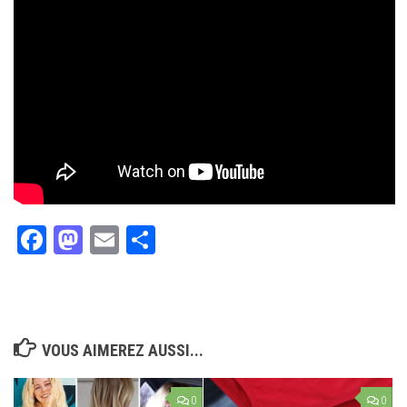
Facebook
Mastodon
Email
Partager
VOUS AIMEREZ AUSSI...
0
0