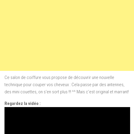
Ce salon de coiffure vous propose de découvrir une nouvelle
technique pour couper vos cheveux : Cela passe par des antennes,
des mini couettes, on s’en sort plus !!! ^^ Mais c’est original et marrant!
Regardez la vidéo :