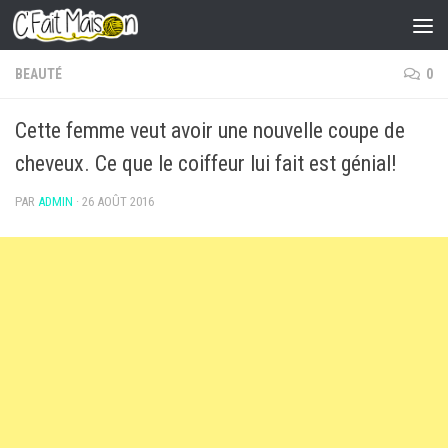
Skip to content
BEAUTÉ
0
Cette femme veut avoir une nouvelle coupe de
cheveux. Ce que le coiffeur lui fait est génial!
PAR
ADMIN
·
26 AOÛT 2016