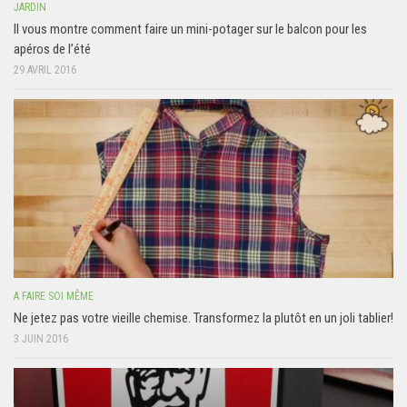
JARDIN
Il vous montre comment faire un mini-potager sur le balcon pour les
apéros de l’été
29 AVRIL 2016
A FAIRE SOI MÊME
Ne jetez pas votre vieille chemise. Transformez la plutôt en un joli tablier!
3 JUIN 2016