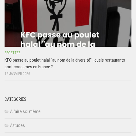
RECETTES
KFC passe au poulet halal “au nom de la diversité” : quels restaurants
sont concernés en France ?
15 JANVIER 2026
CATÉGORIES
A faire soi même
Astuces