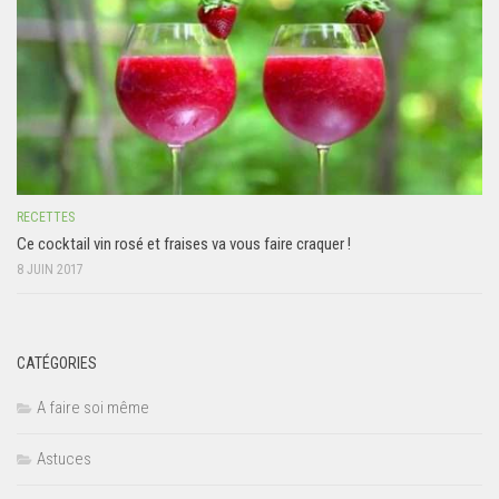
RECETTES
Ce cocktail vin rosé et fraises va vous faire craquer !
8 JUIN 2017
CATÉGORIES
A faire soi même
Astuces