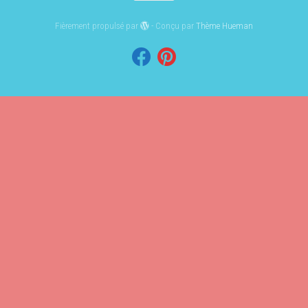
Fièrement propulsé par
- Conçu par
Thème Hueman