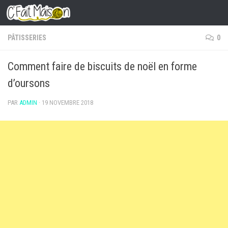
Skip to content
PÂTISSERIES
0
Comment faire de biscuits de noël en forme
d’oursons
PAR
ADMIN
·
19 NOVEMBRE 2018