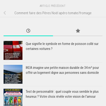
ARTICLE PRÉCÉDENT
Comment faire des Pères Noël apéro tomate/fromage
Que signifie le symbole en forme de poisson collé sur
certaines voitures ?
IKEA imagine une petite maison durable de 34 m² pour
offrir un logement digne aux personnes sans domicile
Test de personnalité : quel couple vous semble le plus
heureux ? Votre choix révèle votre vision de l’amour