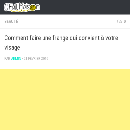
Skip to content
BEAUTÉ
0
Comment faire une frange qui convient à votre
visage
PAR
ADMIN
·
21 FÉVRIER 2016