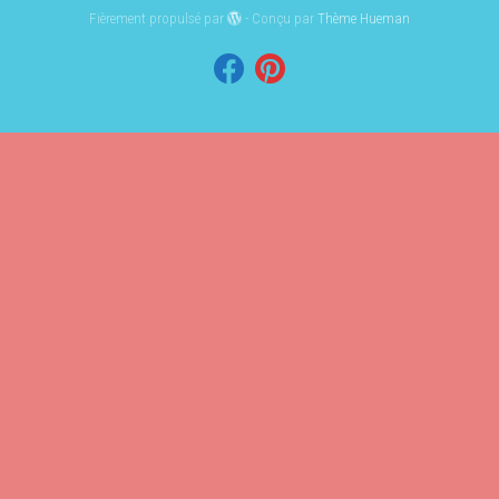
Fièrement propulsé par
- Conçu par
Thème Hueman