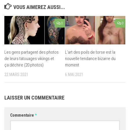
VOUS AIMEREZ AUSSI...
0
0
Les gens partagent des photos
L’art des poils de torse est la
de leurs tatouages vikings et
nouvelle tendance bizarre du
ça déchire (20 photos)
moment
22 MARS 2021
6 MAI 2021
LAISSER UN COMMENTAIRE
Commentaire
*