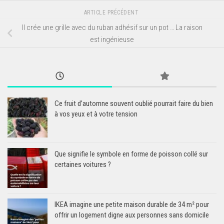
ARTICLE PRÉCÉDENT
Il crée une grille avec du ruban adhésif sur un pot … La raison
est ingénieuse
Ce fruit d’automne souvent oublié pourrait faire du bien
à vos yeux et à votre tension
Que signifie le symbole en forme de poisson collé sur
certaines voitures ?
IKEA imagine une petite maison durable de 34 m² pour
offrir un logement digne aux personnes sans domicile