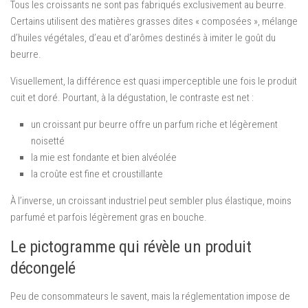
Tous les croissants ne sont pas fabriqués exclusivement au beurre.
Certains utilisent des matières grasses dites « composées », mélange
d’huiles végétales, d’eau et d’arômes destinés à imiter le goût du
beurre.
Visuellement, la différence est quasi imperceptible une fois le produit
cuit et doré. Pourtant, à la dégustation, le contraste est net :
un croissant pur beurre offre un parfum riche et légèrement
noisetté
la mie est fondante et bien alvéolée
la croûte est fine et croustillante
À l’inverse, un croissant industriel peut sembler plus élastique, moins
parfumé et parfois légèrement gras en bouche.
Le pictogramme qui révèle un produit
décongelé
Peu de consommateurs le savent, mais la réglementation impose de