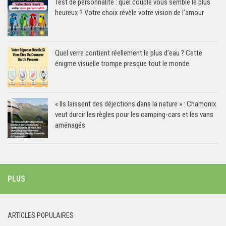
Test de personnalité : quel couple vous semble le plus
heureux ? Votre choix révèle votre vision de l’amour
Quel verre contient réellement le plus d’eau ? Cette
énigme visuelle trompe presque tout le monde
« Ils laissent des déjections dans la nature » : Chamonix
veut durcir les règles pour les camping-cars et les vans
aménagés
PLUS
ARTICLES POPULAIRES