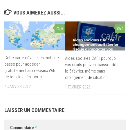
VOUS AIMEREZ AUSSI...
0
0
Cette carte dévoile les mots de
Aides sociales CAF : pourquoi
passe pour accéder
vos droits peuvent baisser dès
gratuitement aux réseaux Wifi
le 5 février, même sans
de tous les aéroports
changement de situation
4 JANVIER 2017
1 FÉVRIER 2026
LAISSER UN COMMENTAIRE
Commentaire
*