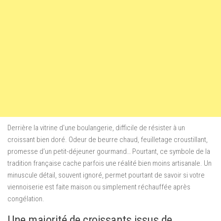
Derrière la vitrine d’une boulangerie, difficile de résister à un
croissant bien doré. Odeur de beurre chaud, feuilletage croustillant,
promesse d’un petit-déjeuner gourmand… Pourtant, ce symbole de la
tradition française cache parfois une réalité bien moins artisanale. Un
minuscule détail, souvent ignoré, permet pourtant de savoir si votre
viennoiserie est faite maison ou simplement réchauffée après
congélation.
Une majorité de croissants issus de