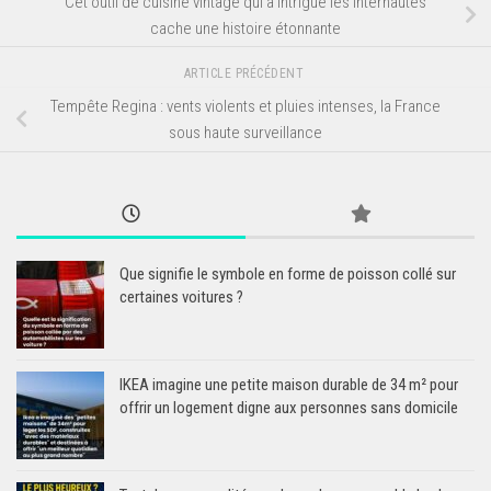
Cet outil de cuisine vintage qui a intrigué les internautes
cache une histoire étonnante
ARTICLE PRÉCÉDENT
Tempête Regina : vents violents et pluies intenses, la France
sous haute surveillance
Que signifie le symbole en forme de poisson collé sur
certaines voitures ?
IKEA imagine une petite maison durable de 34 m² pour
offrir un logement digne aux personnes sans domicile