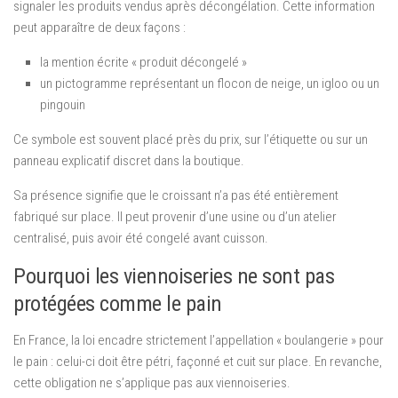
signaler les produits vendus après décongélation. Cette information
peut apparaître de deux façons :
la mention écrite « produit décongelé »
un pictogramme représentant un flocon de neige, un igloo ou un
pingouin
Ce symbole est souvent placé près du prix, sur l’étiquette ou sur un
panneau explicatif discret dans la boutique.
Sa présence signifie que le croissant n’a pas été entièrement
fabriqué sur place. Il peut provenir d’une usine ou d’un atelier
centralisé, puis avoir été congelé avant cuisson.
Pourquoi les viennoiseries ne sont pas
protégées comme le pain
En France, la loi encadre strictement l’appellation « boulangerie » pour
le pain : celui-ci doit être pétri, façonné et cuit sur place. En revanche,
cette obligation ne s’applique pas aux viennoiseries.