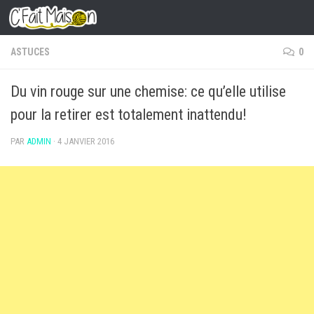
Skip to content
ASTUCES
0
Du vin rouge sur une chemise: ce qu’elle utilise
pour la retirer est totalement inattendu!
PAR
ADMIN
·
4 JANVIER 2016