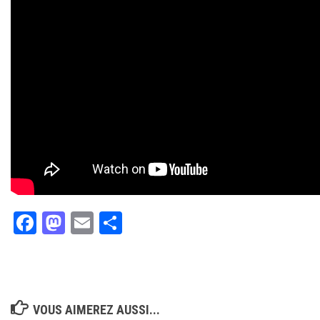
Facebook
Mastodon
Email
Partager
VOUS AIMEREZ AUSSI...