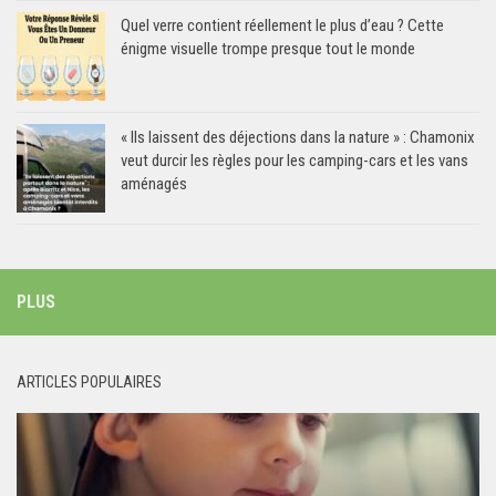
Quel verre contient réellement le plus d’eau ? Cette
énigme visuelle trompe presque tout le monde
« Ils laissent des déjections dans la nature » : Chamonix
veut durcir les règles pour les camping-cars et les vans
aménagés
PLUS
ARTICLES POPULAIRES