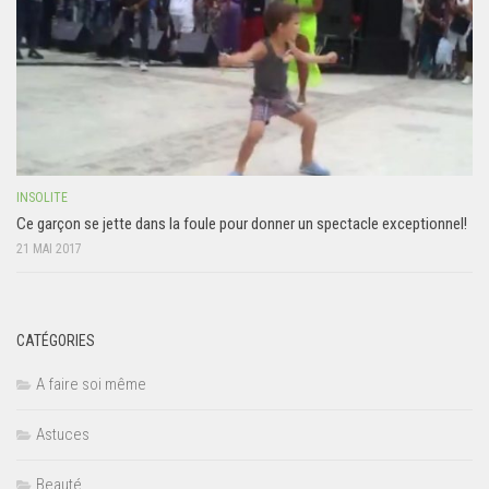
INSOLITE
Ce garçon se jette dans la foule pour donner un spectacle exceptionnel!
21 MAI 2017
CATÉGORIES
A faire soi même
Astuces
Beauté