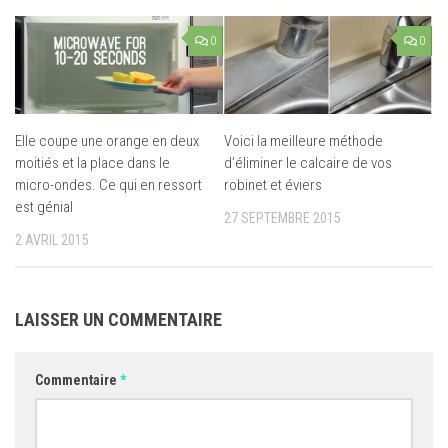
0
0
Elle coupe une orange en deux
Voici la meilleure méthode
moitiés et la place dans le
d’éliminer le calcaire de vos
micro-ondes. Ce qui en ressort
robinet et éviers
est génial
27 SEPTEMBRE 2015
2 AVRIL 2015
LAISSER UN COMMENTAIRE
Commentaire
*