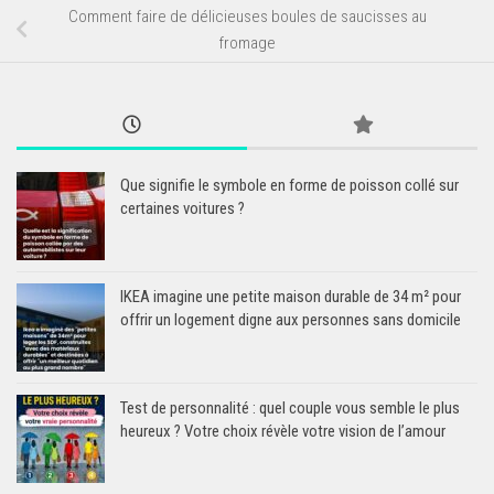
Comment faire de délicieuses boules de saucisses au
fromage
Que signifie le symbole en forme de poisson collé sur
certaines voitures ?
IKEA imagine une petite maison durable de 34 m² pour
offrir un logement digne aux personnes sans domicile
Test de personnalité : quel couple vous semble le plus
heureux ? Votre choix révèle votre vision de l’amour