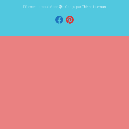
Fièrement propulsé par
- Conçu par
Thème Hueman