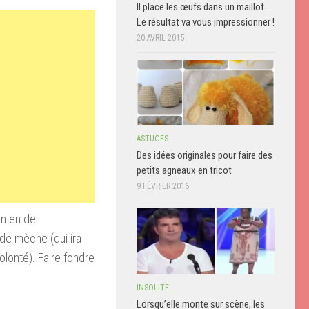
Il place les œufs dans un maillot.
Le résultat va vous impressionner !
20 AVRIL 2015
ASTUCES
Des idées originales pour faire des
petits agneaux en tricot
9 FÉVRIER 2016
n en de
 de mèche (qui ira
volonté). Faire fondre
INSOLITE
Lorsqu’elle monte sur scène, les