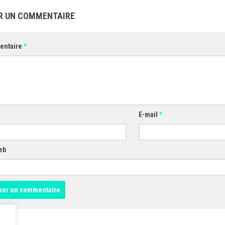
R UN COMMENTAIRE
entaire
*
E-mail
*
eb