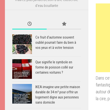
d’eau bouillante
Ce fruit d’automne souvent
oublié pourrait faire du bien à
vos yeux et à votre tension
Que signifie le symbole en
forme de poisson collé sur
certaines voitures ?
Dans ce
fantasti
IKEA imagine une petite maison
autour du
durable de 34 m² pour offrir un
logement digne aux personnes
la cire,
sans domicile