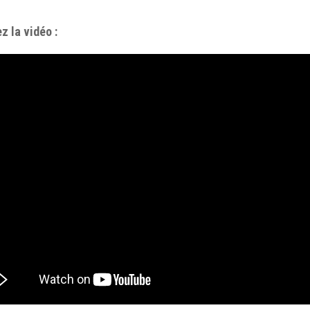
z la vidéo :