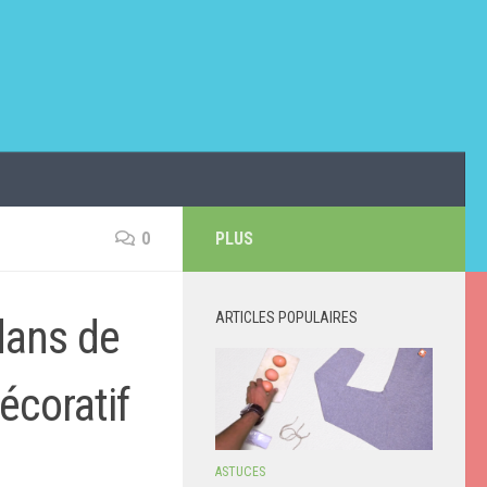
0
PLUS
ARTICLES POPULAIRES
dans de
décoratif
ASTUCES