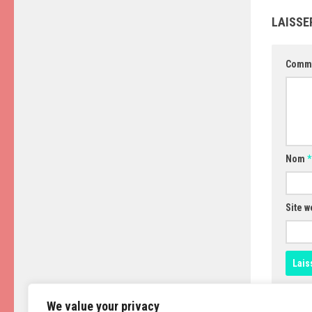
LAISSE
Comm
Nom
*
Site w
We value your privacy