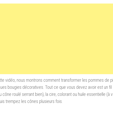
tte vidéo, nous montrons comment transformer les pommes de pi
ques bougies décoratives. Tout ce que vous devez avoir est un fil
 cône roulé serrant bien), la cire, colorant ou huile essentielle (à 
 puis trempez les cônes plusieurs fois.