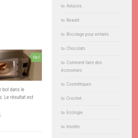
Astuces
Beauté
Bricolage pour enfants
Chocolats
0
Comment faire des
économies
Cosmétiques
e bol dans le
. Le résultat est
Crochet
Ecologie
5
Insolite