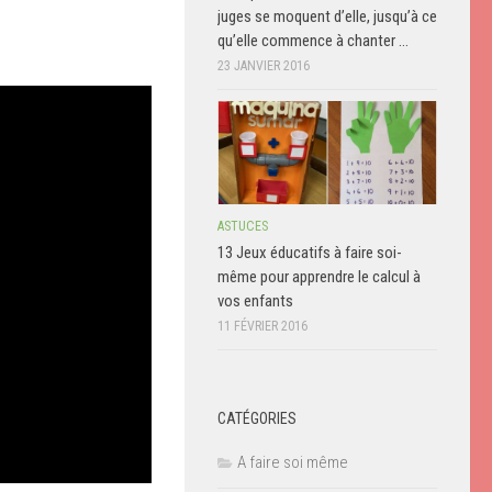
juges se moquent d’elle, jusqu’à ce
qu’elle commence à chanter …
23 JANVIER 2016
ASTUCES
13 Jeux éducatifs à faire soi-
même pour apprendre le calcul à
vos enfants
11 FÉVRIER 2016
CATÉGORIES
A faire soi même