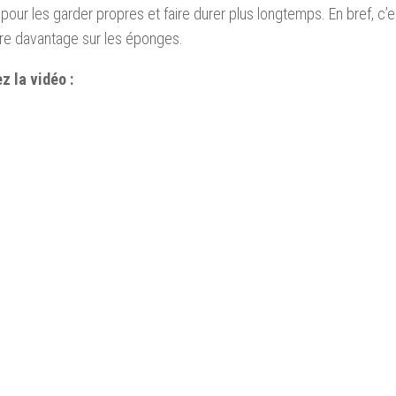
pour les garder propres et faire durer plus longtemps. En bref, c’e
re davantage sur les éponges.
z la vidéo :