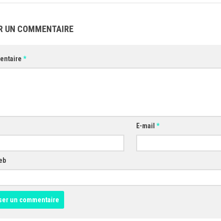
R UN COMMENTAIRE
entaire
*
E-mail
*
eb