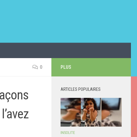
0
PLUS
ARTICLES POPULAIRES
façons
l’avez
INSOLITE