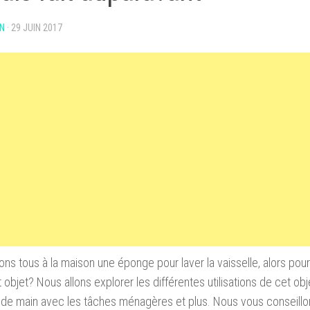
N
·
29 JUIN 2017
ns tous à la maison une éponge pour laver la vaisselle, alors pour
t objet? Nous allons explorer les différentes utilisations de cet ob
 de main avec les tâches ménagères et plus. Nous vous conseill