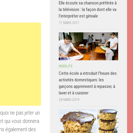
Elle écoute sa chanson préférée à
la télévision : la façon dont elle va
l’interpréter est géniale
17 MARS 2017
INSOLITE
Cette école a introduit l’heure des
activités domestiques: les
garçons apprennent à repasser, à
laver et à cuisiner
28 MARS 2019
quoi ne pas jeter un
jet qui vous donnera
ons également des