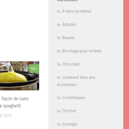
A faire soi même
Astuces
Beauté
Bricolage pour enfants
Chocolats
0
Comment faire des
économies
Cosmétiques
e façon de cuire
e spaghetti
Crochet
E 2015
Ecologie