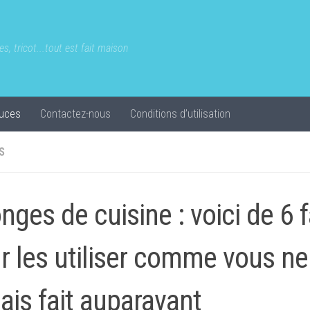
s, tricot...tout est fait maison
uces
Contactez-nous
Conditions d’utilisation
S
nges de cuisine : voici de 6 
r les utiliser comme vous ne 
ais fait auparavant