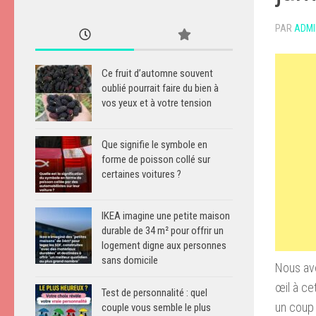
PAR
ADMI
Ce fruit d’automne souvent
oublié pourrait faire du bien à
vos yeux et à votre tension
Que signifie le symbole en
forme de poisson collé sur
certaines voitures ?
IKEA imagine une petite maison
durable de 34 m² pour offrir un
logement digne aux personnes
sans domicile
Nous avo
œil à ce
Test de personnalité : quel
un coup
couple vous semble le plus