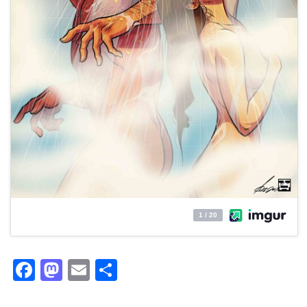
Facebook
Mastodon
Email
Partager