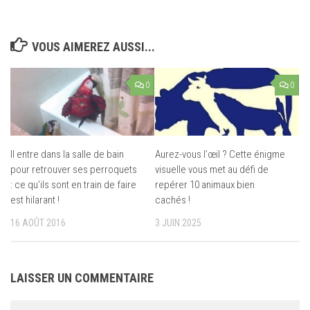
VOUS AIMEREZ AUSSI...
0
0
Il entre dans la salle de bain
Aurez-vous l’œil ? Cette énigme
pour retrouver ses perroquets
visuelle vous met au défi de
: ce qu’ils sont en train de faire
repérer 10 animaux bien
est hilarant !
cachés !
16 AOÛT 2016
3 JUIN 2025
LAISSER UN COMMENTAIRE