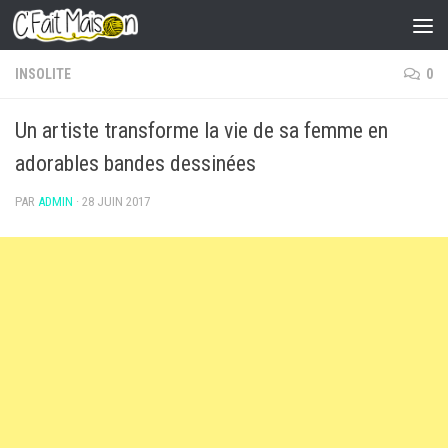
Skip to content
INSOLITE
0
Un artiste transforme la vie de sa femme en
adorables bandes dessinées
PAR
ADMIN
·
28 JUIN 2017