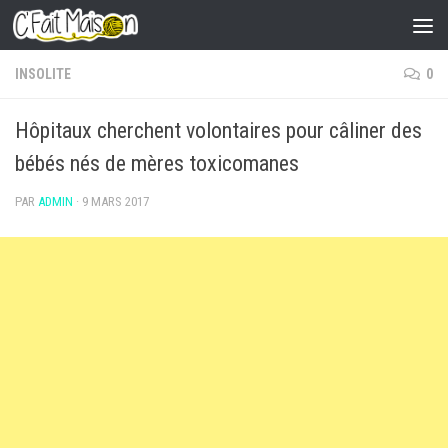
Skip to content
INSOLITE
0
Hôpitaux cherchent volontaires pour câliner des
bébés nés de mères toxicomanes
PAR
ADMIN
·
9 MARS 2017