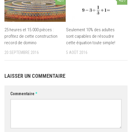
0
0
25 heures et 15.000 pièces :
Seulement 10% des adultes
profitez de cette construction
sont capables de résoudre
record de domino
cette équation toute simple!
20 SEPTEMBRE 2016
5 AOÛT 2016
LAISSER UN COMMENTAIRE
Commentaire
*