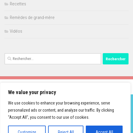
Recettes
Remèdes de grand-mère
Vidéos
Rechercher :
We value your privacy
We use cookies to enhance your browsing experience, serve
personalized ads or content, and analyze our traffic. By clicking
Fièrement propulsé par
- Conçu par
Thème Hueman
"Accept All", you consent to our use of cookies.
Customize
Reject All
Accept All