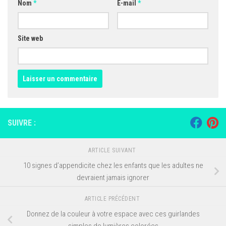
Nom
*
E-mail
*
Site web
SUIVRE :
ARTICLE SUIVANT
10 signes d’appendicite chez les enfants que les adultes ne
devraient jamais ignorer
ARTICLE PRÉCÉDENT
Donnez de la couleur à votre espace avec ces guirlandes
simples de lumières colorées