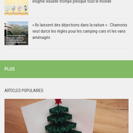
énigme visuelle trompe presque tout le monde
« Ils laissent des déjections dans la nature » : Chamonix
veut durcir les règles pour les camping-cars et les vans
aménagés
PLUS
ARTICLES POPULAIRES