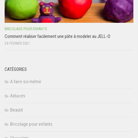
BRICOLAGE POUR ENFANTS
Comment réaliser facilement une pâte à modeler au JELL-O
24 FÉVRIER 2021
CATÉGORIES
A faire soi même
Astuces
Beauté
Bricolage pour enfants