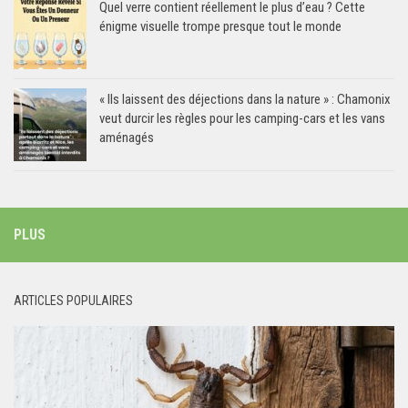
Quel verre contient réellement le plus d’eau ? Cette
énigme visuelle trompe presque tout le monde
« Ils laissent des déjections dans la nature » : Chamonix
veut durcir les règles pour les camping-cars et les vans
aménagés
PLUS
ARTICLES POPULAIRES