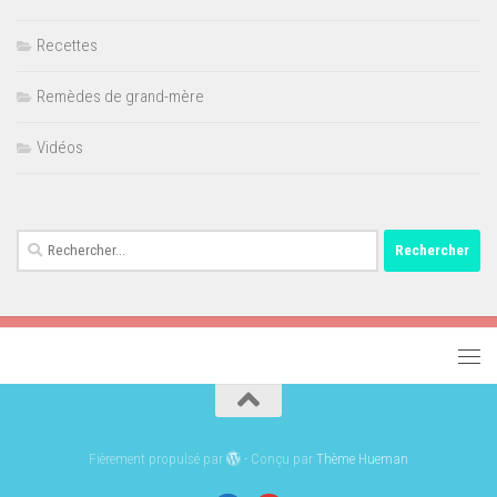
Recettes
Remèdes de grand-mère
Vidéos
Rechercher :
Fièrement propulsé par
- Conçu par
Thème Hueman