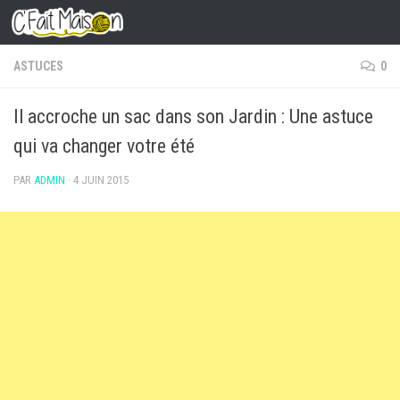
Skip to content
ASTUCES
0
Il accroche un sac dans son Jardin : Une astuce
qui va changer votre été
PAR
ADMIN
·
4 JUIN 2015