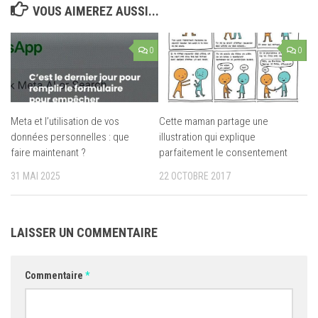
VOUS AIMEREZ AUSSI...
0
0
Meta et l’utilisation de vos
Cette maman partage une
données personnelles : que
illustration qui explique
faire maintenant ?
parfaitement le consentement
31 MAI 2025
22 OCTOBRE 2017
LAISSER UN COMMENTAIRE
Commentaire
*