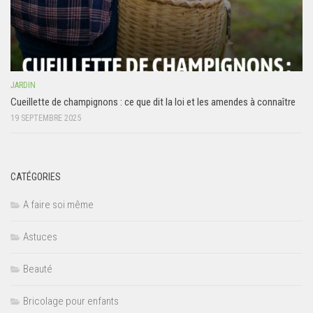
JARDIN
Cueillette de champignons : ce que dit la loi et les amendes à connaître
19 SEPTEMBRE 2025
CATÉGORIES
A faire soi même
Astuces
Beauté
Bricolage pour enfants