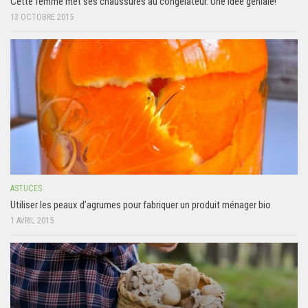
Cette femme met ses chaussures au congélateur. Une idée géniale!
13 OCTOBRE 2015
ASTUCES
Utiliser les peaux d’agrumes pour fabriquer un produit ménager bio
1 AVRIL 2015