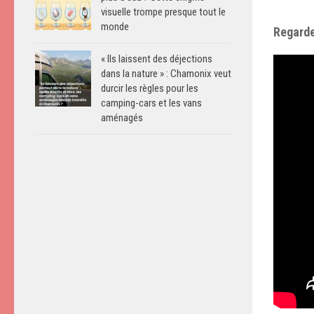
visuelle trompe presque tout le
monde
Regarde
« Ils laissent des déjections
dans la nature » : Chamonix veut
durcir les règles pour les
camping-cars et les vans
aménagés