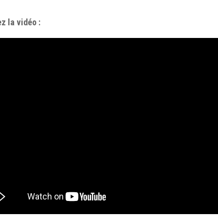
z la vidéo :