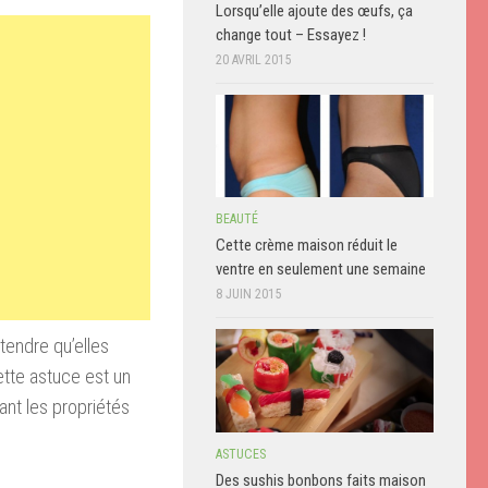
Lorsqu’elle ajoute des œufs, ça
change tout – Essayez !
20 AVRIL 2015
BEAUTÉ
Cette crème maison réduit le
ventre en seulement une semaine
8 JUIN 2015
ttendre qu’elles
ette astuce est un
ant les propriétés
ASTUCES
Des sushis bonbons faits maison