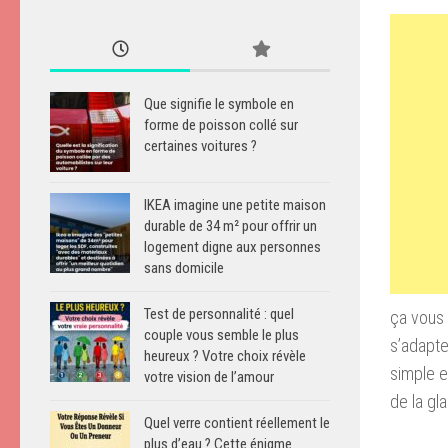
Que signifie le symbole en
forme de poisson collé sur
certaines voitures ?
IKEA imagine une petite maison
durable de 34 m² pour offrir un
logement digne aux personnes
sans domicile
Test de personnalité : quel
ça vous 
couple vous semble le plus
s’adapte
heureux ? Votre choix révèle
simple e
votre vision de l’amour
de la gl
Quel verre contient réellement le
plus d’eau ? Cette énigme