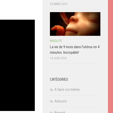
20 MARS 2015
INSOLITE
La vie de 9 mois dans l’utérus en 4
minutes. Incroyable!
14 JUIN 2016
CATÉGORIES
A faire soi même
Astuces
Beauté