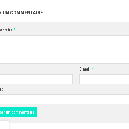
R UN COMMENTAIRE
entaire
*
E-mail
*
eb