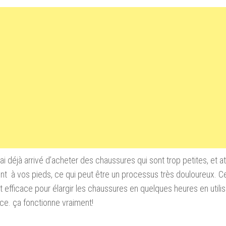
ai déjà arrivé d’acheter des chaussures qui sont trop petites, et a
nt à vos pieds, ce qui peut être un processus très douloureux. C
t efficace pour élargir les chaussures en quelques heures en utilis
ace. ça fonctionne vraiment!