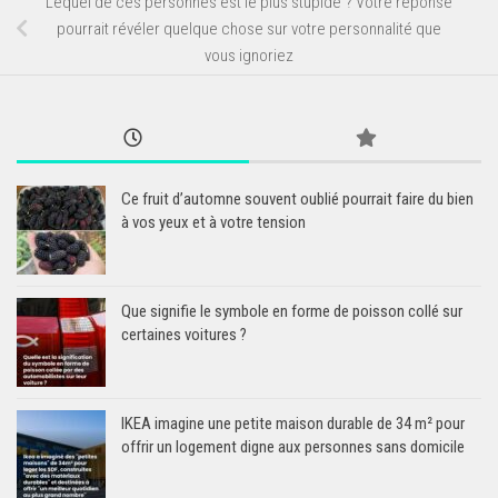
Lequel de ces personnes est le plus stupide ? Votre réponse
pourrait révéler quelque chose sur votre personnalité que
vous ignoriez
Ce fruit d’automne souvent oublié pourrait faire du bien
à vos yeux et à votre tension
Que signifie le symbole en forme de poisson collé sur
certaines voitures ?
IKEA imagine une petite maison durable de 34 m² pour
offrir un logement digne aux personnes sans domicile