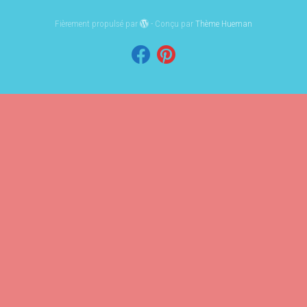
Fièrement propulsé par
- Conçu par
Thème Hueman