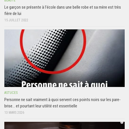
BEAUTÉ
Le garçon se présente à l’école dans une belle robe et sa mère est très
fière de lui
15 JUILLET 2022
ASTUCES
Personne ne sait vraiment à quoi servent ces points noirs sur les pare-
brise… et pourtant leur utilité est essentielle
13 MARS 2026