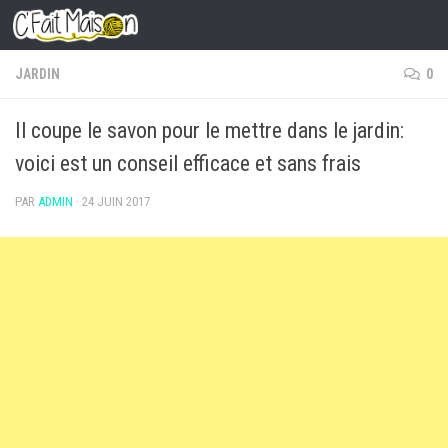
Skip to content
JARDIN
0
Il coupe le savon pour le mettre dans le jardin:
voici est un conseil efficace et sans frais
PAR
ADMIN
·
24 JUIN 2017