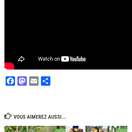
Facebook
Mastodon
Email
Partager
VOUS AIMEREZ AUSSI...