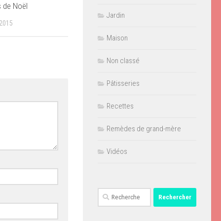
 de Noël
Jardin
2015
Maison
Non classé
Pâtisseries
Recettes
Remèdes de grand-mère
Vidéos
Rechercher :