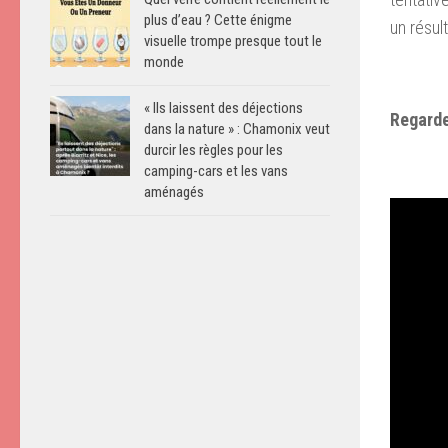
plus d’eau ? Cette énigme
un résult
visuelle trompe presque tout le
monde
« Ils laissent des déjections
Regarde
dans la nature » : Chamonix veut
durcir les règles pour les
camping-cars et les vans
aménagés