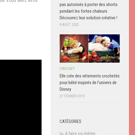
pas autorisés à porter des shorts
pendant les fortes chaleurs.
Découvrez leur solution créative !
8 AOÛT 2022
CROCHET
Elle crée des vêtements crochetés
pour bébé inspirés de l’univers de
Disney
27 FÉVRIER 2019
CATÉGORIES
A faire soi même