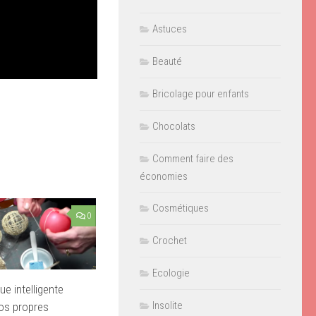
Astuces
Beauté
Bricolage pour enfants
Chocolats
Comment faire des
économies
Cosmétiques
0
Crochet
Ecologie
e intelligente
Insolite
vos propres