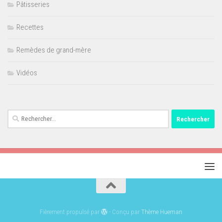
Pâtisseries
Recettes
Remèdes de grand-mère
Vidéos
Rechercher :
Fièrement propulsé par
- Conçu par
Thème Hueman