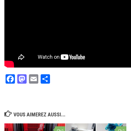
Facebook
Mastodon
Email
Partager
VOUS AIMEREZ AUSSI...
0
0