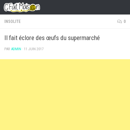
Skip to content
INSOLITE
0
Il fait éclore des œufs du supermarché
PAR
ADMIN
·
11 JUIN 2017