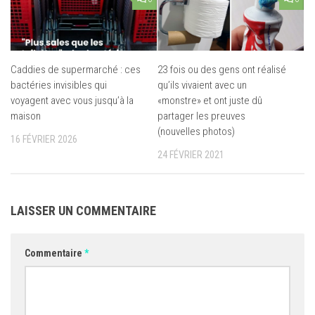
Caddies de supermarché : ces
23 fois ou des gens ont réalisé
bactéries invisibles qui
qu’ils vivaient avec un
voyagent avec vous jusqu’à la
«monstre» et ont juste dû
maison
partager les preuves
(nouvelles photos)
16 FÉVRIER 2026
24 FÉVRIER 2021
LAISSER UN COMMENTAIRE
Commentaire
*