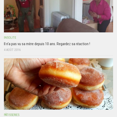
INSOLITE
Il n’a pas vu sa mère depuis 10 ans. Regardez sa réaction !
4 AOÛT 2016
PÂTISSERIES