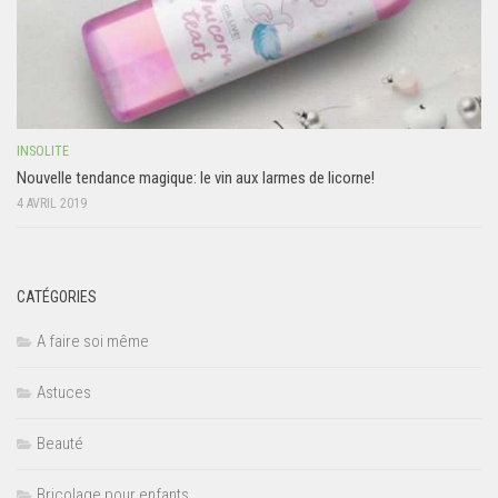
INSOLITE
Nouvelle tendance magique: le vin aux larmes de licorne!
4 AVRIL 2019
CATÉGORIES
A faire soi même
Astuces
Beauté
Bricolage pour enfants