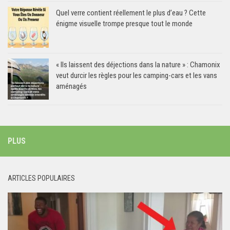
Quel verre contient réellement le plus d’eau ? Cette
énigme visuelle trompe presque tout le monde
« Ils laissent des déjections dans la nature » : Chamonix
veut durcir les règles pour les camping-cars et les vans
aménagés
PLUS
ARTICLES POPULAIRES