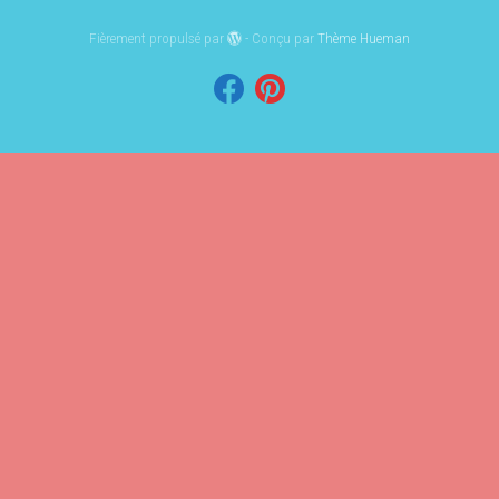
Fièrement propulsé par
- Conçu par
Thème Hueman