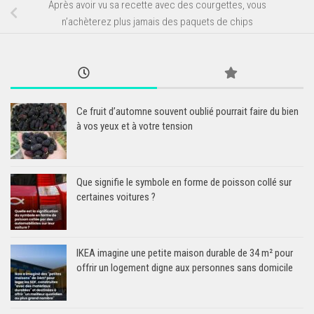
Après avoir vu sa recette avec des courgettes, vous
n’achèterez plus jamais des paquets de chips
Ce fruit d’automne souvent oublié pourrait faire du bien
à vos yeux et à votre tension
Que signifie le symbole en forme de poisson collé sur
certaines voitures ?
IKEA imagine une petite maison durable de 34 m² pour
offrir un logement digne aux personnes sans domicile