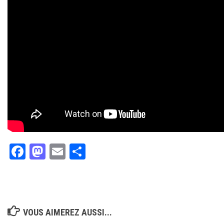
Facebook
Mastodon
Email
Partager
VOUS AIMEREZ AUSSI...