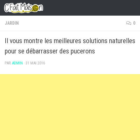
Skip to content
JARDIN
0
Il vous montre les meilleures solutions naturelles
pour se débarrasser des pucerons
PAR
ADMIN
·
31 MAI 2016