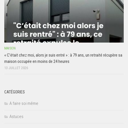
MAISON
« C’était chez moi, alors je suis entré » : à 79 ans, un retraité récupère sa
maison occupée en moins de 24 heures
13 JUILLET 2026
CATÉGORIES
A faire soi même
Astuces