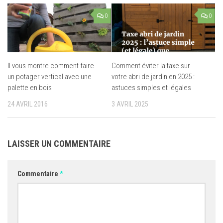
0
0
Il vous montre comment faire
Comment éviter la taxe sur
un potager vertical avec une
votre abri de jardin en 2025 :
palette en bois
astuces simples et légales
24 AVRIL 2016
3 AVRIL 2025
LAISSER UN COMMENTAIRE
Commentaire
*