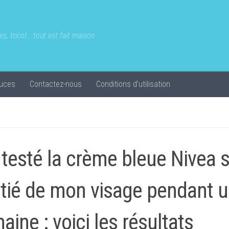
s, tricot...tout est fait maison
uces
Contactez-nous
Conditions d’utilisation
i testé la crème bleue Nivea 
tié de mon visage pendant 
aine : voici les résultats