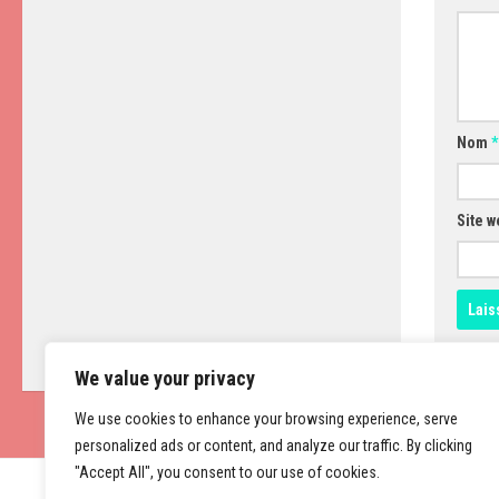
Nom
*
Site w
We value your privacy
We use cookies to enhance your browsing experience, serve
personalized ads or content, and analyze our traffic. By clicking
"Accept All", you consent to our use of cookies.