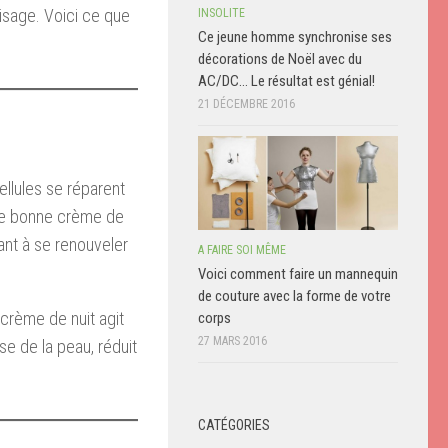
isage. Voici ce que
INSOLITE
Ce jeune homme synchronise ses
décorations de Noël avec du
AC/DC… Le résultat est génial!
21 DÉCEMBRE 2016
ellules se réparent
 Une bonne crème de
dant à se renouveler
A FAIRE SOI MÊME
Voici comment faire un mannequin
de couture avec la forme de votre
 crème de nuit agit
corps
27 MARS 2016
se de la peau, réduit
CATÉGORIES