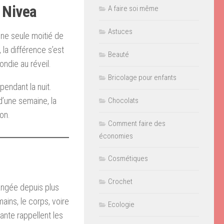
 Nivea
A faire soi même
Astuces
une seule moitié de
la différence s’est
Beauté
ondie au réveil.
Bricolage pour enfants
pendant la nuit.
d’une semaine, la
Chocolats
on.
Comment faire des
économies
Cosmétiques
Crochet
hangée depuis plus
mains, le corps, voire
Ecologie
nte rappellent les