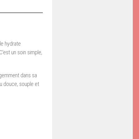
le hydrate
C’est un soin simple,
lligemment dans sa
au douce, souple et