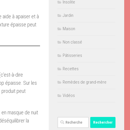
Insolite
Jardin
e aide à apaiser et à
exture épaisse peut
Maison
Non classé
Pâtisseries
Recettes
c’est-à-dire
Remèdes de grand-mère
rop épaisse. Sur les
e produit peut
Vidéos
ne en masque de nuit
Rechercher :
déséquilibrer la