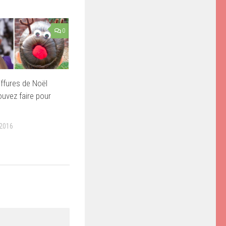
0
iffures de Noël
uvez faire pour
2016