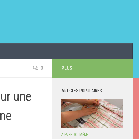
0
PLUS
ARTICLES POPULAIRES
sur une
une
A FAIRE SOI MÊME