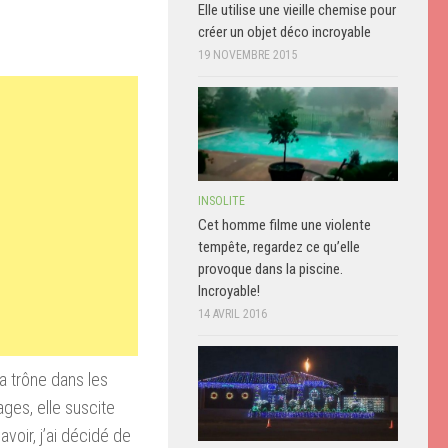
Elle utilise une vieille chemise pour
créer un objet déco incroyable
19 NOVEMBRE 2015
INSOLITE
Cet homme filme une violente
tempête, regardez ce qu’elle
provoque dans la piscine.
Incroyable!
14 AVRIL 2016
a trône dans les
ages, elle suscite
avoir, j’ai décidé de