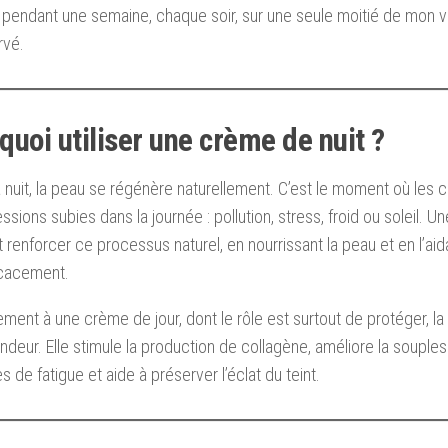
r pendant une semaine, chaque soir, sur une seule moitié de mon v
rvé.
quoi utiliser une crème de nuit ?
a nuit, la peau se régénère naturellement. C’est le moment où les c
ssions subies dans la journée : pollution, stress, froid ou soleil.
nt renforcer ce processus naturel, en nourrissant la peau et en l’ai
icacement.
ement à une crème de jour, dont le rôle est surtout de protéger, la
ndeur. Elle stimule la production de collagène, améliore la souples
s de fatigue et aide à préserver l’éclat du teint.