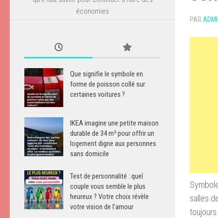
économies
PAR
ADMI
Que signifie le symbole en
forme de poisson collé sur
certaines voitures ?
IKEA imagine une petite maison
durable de 34 m² pour offrir un
logement digne aux personnes
sans domicile
Test de personnalité : quel
Symbole 
couple vous semble le plus
heureux ? Votre choix révèle
salles d
votre vision de l’amour
toujours 