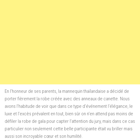
En l’honneur de ses parents, la mannequin thaïlandaise a décidé de
porter fièrement la robe créée avec des anneaux de canette. Nous
avons l’habitude de voir que dans ce type d’événement l’élégance, le
luxe et l’excès prévalent en tout, bien sûr on n’en attend pas moins de
défiler la robe de gala pour capter l’attention du jury, mais dans ce cas
particulier non seulement cette belle participante était vu briller mais
aussi son incroyable cœur et son humilité.