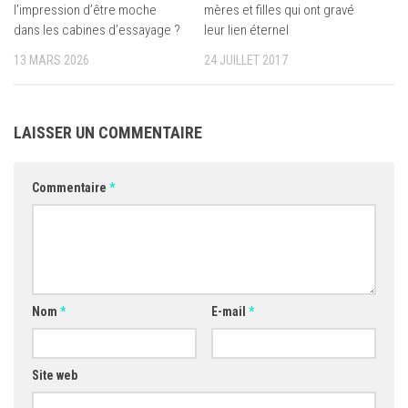
l’impression d’être moche
mères et filles qui ont gravé
dans les cabines d’essayage ?
leur lien éternel
13 MARS 2026
24 JUILLET 2017
LAISSER UN COMMENTAIRE
Commentaire
*
Nom
*
E-mail
*
Site web