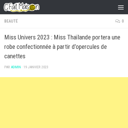
Skip to content
BEAUTÉ
0
Miss Univers 2023 : Miss Thaïlande portera une
robe confectionnée à partir d’opercules de
canettes
PAR
ADMIN
·
19 JANVIER 2023