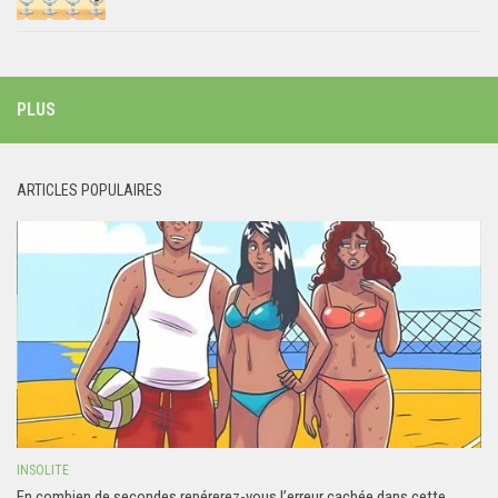
PLUS
ARTICLES POPULAIRES
INSOLITE
En combien de secondes repérerez-vous l’erreur cachée dans cette