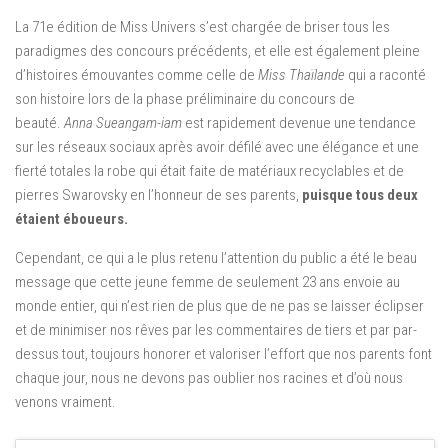
La 71e édition de Miss Univers s’est chargée de briser tous les
paradigmes des concours précédents, et elle est également pleine
d’histoires émouvantes comme celle de
Miss Thaïlande
qui a raconté
son histoire lors de la phase préliminaire du concours de
beauté.
Anna Sueangam-iam
est rapidement devenue une tendance
sur les réseaux sociaux après avoir défilé avec une élégance et une
fierté totales la robe qui était faite de matériaux recyclables et de
pierres Swarovsky en l’honneur de ses parents,
puisque tous deux
étaient éboueurs.
Cependant, ce qui a le plus retenu l’attention du public a été le beau
message que cette jeune femme de seulement 23 ans envoie au
monde entier, qui n’est rien de plus que de ne pas se laisser éclipser
et de minimiser nos rêves par les commentaires de tiers et par par-
dessus tout, toujours honorer et valoriser l’effort que nos parents font
chaque jour, nous ne devons pas oublier nos racines et d’où nous
venons vraiment.