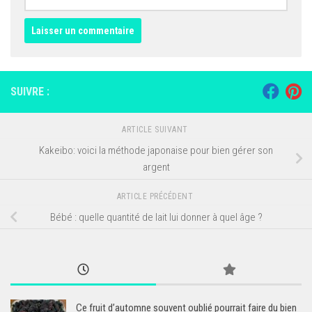
SUIVRE :
ARTICLE SUIVANT
Kakeibo: voici la méthode japonaise pour bien gérer son
argent
ARTICLE PRÉCÉDENT
Bébé : quelle quantité de lait lui donner à quel âge ?
Ce fruit d’automne souvent oublié pourrait faire du bien