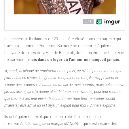
Le mannequin thaïlandais de 23 ans a été élevée par des parents qui
travaillaient comme éboueurs. Sa mère se consacrait également au
balayage des rues de la ville de Bangkok, donc son enfance fut pleine
de carences,
mais dans un foyer où l’amour ne manquait jamais.
«Quand j’ai décidé de représenter mon pays, ce n’était pas du tout ce que
j’attendais ou rêvais, les gens se moquaient de moi, ils m’appelaient la
« reine des ordures », à cause du travail de mes parents, mais cela ne m’a
jamais arrêté, ça m’a donné plus de force pour avancer, pour leur montrer
que même avec leur envie de consommer mon brio, personne n’allait
m’arrêter, être arrivé ici est déjà un exploit pour moi ». Anna a exprimé.
Ils ont également expliqué que leur robe était aux mains du
créateur
Arif Jehwang de la marque MANIRAT
, qui s’est inspiré des