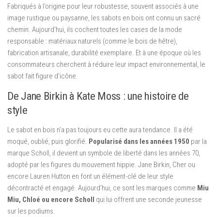
Fabriqués à l’origine pour leur robustesse, souvent associés à une
image rustique ou paysanne, les sabots en bois ont connu un sacré
chemin. Aujourd’hui, ils cochent toutes les cases de la mode
responsable : matériaux naturels (comme le bois de hêtre),
fabrication artisanale, durabilité exemplaire. Et à une époque où les
consommateurs cherchent à réduire leur impact environnemental, le
sabot fait figure d’icône.
De Jane Birkin à Kate Moss : une histoire de
style
Le sabot en bois n’a pas toujours eu cette aura tendance. Il a été
moqué, oublié, puis glorifié.
Popularisé dans les années 1950
par la
marque Scholl, il devient un symbole de liberté dans les années 70,
adopté par les figures du mouvement hippie. Jane Birkin, Cher ou
encore Lauren Hutton en font un élément-clé de leur style
décontracté et engagé. Aujourd’hui, ce sont les marques comme
Miu
Miu, Chloé ou encore Scholl
qui lui offrent une seconde jeunesse
sur les podiums.