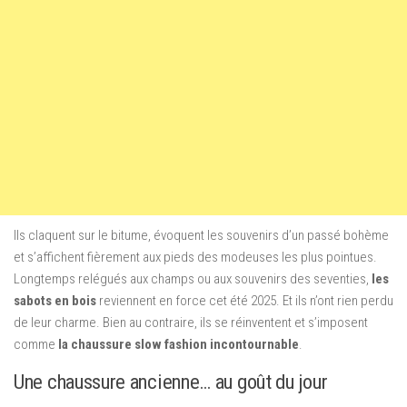
Ils claquent sur le bitume, évoquent les souvenirs d’un passé bohème
et s’affichent fièrement aux pieds des modeuses les plus pointues.
Longtemps relégués aux champs ou aux souvenirs des seventies,
les
sabots en bois
reviennent en force cet été 2025. Et ils n’ont rien perdu
de leur charme. Bien au contraire, ils se réinventent et s’imposent
comme
la chaussure slow fashion incontournable
.
Une chaussure ancienne… au goût du jour