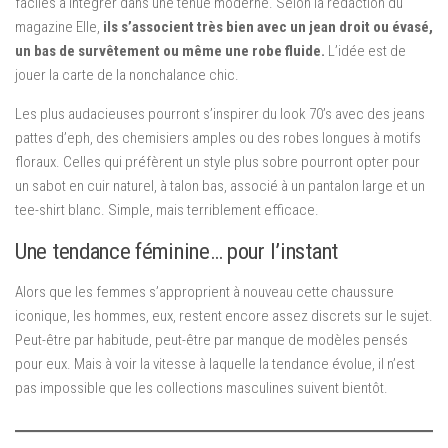
faciles à intégrer dans une tenue moderne. Selon la rédaction du
magazine Elle,
ils s’associent très bien avec un jean droit ou évasé,
un bas de survêtement ou même une robe fluide.
L’idée est de
jouer la carte de la nonchalance chic.
Les plus audacieuses pourront s’inspirer du look 70’s avec des jeans
pattes d’eph, des chemisiers amples ou des robes longues à motifs
floraux. Celles qui préfèrent un style plus sobre pourront opter pour
un sabot en cuir naturel, à talon bas, associé à un pantalon large et un
tee-shirt blanc. Simple, mais terriblement efficace.
Une tendance féminine… pour l’instant
Alors que les femmes s’approprient à nouveau cette chaussure
iconique, les hommes, eux, restent encore assez discrets sur le sujet.
Peut-être par habitude, peut-être par manque de modèles pensés
pour eux. Mais à voir la vitesse à laquelle la tendance évolue, il n’est
pas impossible que les collections masculines suivent bientôt.