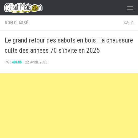
Skip to content
NON CLASSÉ
0
Le grand retour des sabots en bois : la chaussure
culte des années 70 s’invite en 2025
PAR
ADMIN
·
22 AVRIL 2025