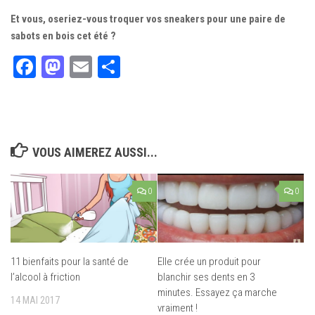
Et vous, oseriez-vous troquer vos sneakers pour une paire de
sabots en bois cet été ?
Facebook
Mastodon
Email
Partager
VOUS AIMEREZ AUSSI...
0
0
11 bienfaits pour la santé de
Elle crée un produit pour
l’alcool à friction
blanchir ses dents en 3
minutes. Essayez ça marche
14 MAI 2017
vraiment !