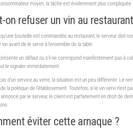
 consommateur moyen, la tâche est évidemment plus compliquée.
-on refuser un vin au restaurant
squ’une bouteille est commandée au restaurant, le serveur doit no
 vin avant de le servir à l’ensemble de la table.
n présente un défaut ou s’il ne correspond manifestement pas à c
eut le signaler immédiatement.
cas d’un service au verre, la situation est un peu différente. Le
e la politique de l’établissement. Toutefois, si le vin servi n’est pas
 annoncé par le serveur, le client est parfaitement en droit de d
ions.
ment éviter cette arnaque ?