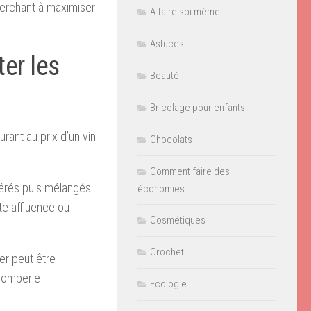
erchant à maximiser
A faire soi même
Astuces
er les
Beauté
Bricolage pour enfants
urant au prix d’un vin
Chocolats
Comment faire des
pérés puis mélangés
économies
te affluence ou
Cosmétiques
Crochet
er peut être
tromperie
Ecologie