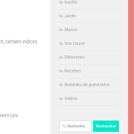
Insolite
Jardin
Maison
nt, certains indices
Non classé
Pâtisseries
Recettes
Remèdes de grand-mère
Vidéos
ement ces
Rechercher :