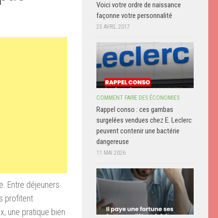
Voici votre ordre de naissance
façonne votre personnalité
23 AVRIL 2017
COMMENT FAIRE DES ÉCONOMIES
Rappel conso : ces gambas
surgelées vendues chez E. Leclerc
peuvent contenir une bactérie
dangereuse
11 MAI 2026
se. Entre déjeuners
 profitent
x, une pratique bien