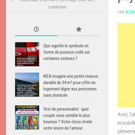
commune
PAR
ADMI
Que signifie le symbole en
forme de poisson collé sur
certaines voitures ?
IKEA imagine une petite maison
durable de 34 m² pour offrir un
logement digne aux personnes
sans domicile
Test de personnalité : quel
Avec l’a
couple vous semble le plus
heureux ? Votre choix révèle
ensoleil
votre vision de l’amour
pleineme