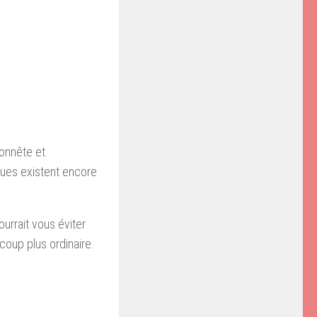
honnête et
ques existent encore
ourrait vous éviter
coup plus ordinaire.