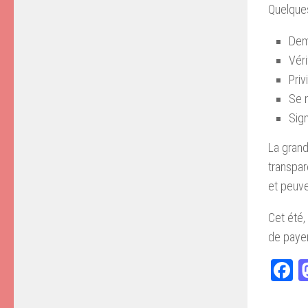
Quelques
Dema
Véri
Priv
Se m
Sig
La grand
transpar
et peuv
Cet été,
de payer
F