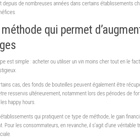
it depuis de nombreuses années dans certains établissements ch
néfices.
 méthode qui permet d’augment
ges
pe est simple : acheter ou utiliser un vin moins cher tout en le fact
stigieux.
tains cas, des fonds de bouteilles peuvent également être récu
être resservis ultérieurement, notamment lors des périodes de for
les happy hours.
 établissements qui pratiquent ce type de méthode, le gain financi
t. Pour les consommateurs, en revanche, il s’agit d’une véritable 
iale.