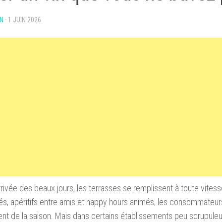
N
·
1 JUIN 2026
rrivée des beaux jours, les terrasses se remplissent à toute vites
lés, apéritifs entre amis et happy hours animés, les consommateurs
nt de la saison. Mais dans certains établissements peu scrupuleu