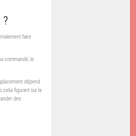
 ?
rmalement faire
elui commandé, le
 remplacement dépend
 celui figurant sur la
emander des