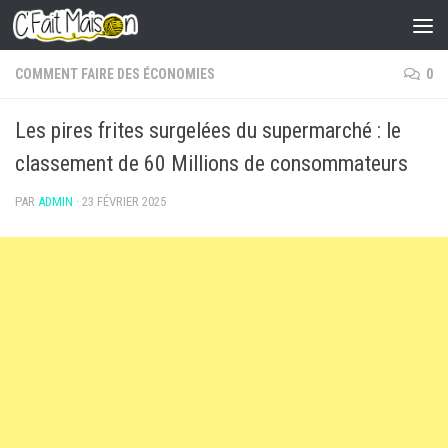
Skip to content
COMMENT FAIRE DES ÉCONOMIES
0
Les pires frites surgelées du supermarché : le
classement de 60 Millions de consommateurs
PAR
ADMIN
·
23 FÉVRIER 2025