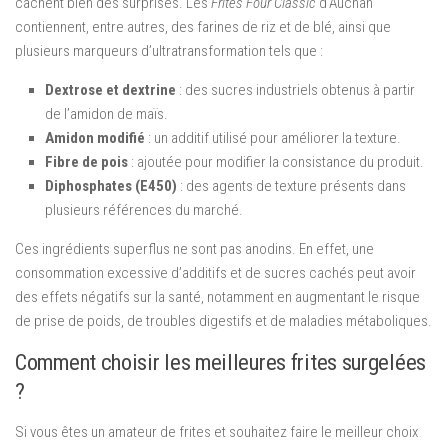
cachent bien des surprises. Les
Frites Four Classic
d’Auchan
contiennent, entre autres, des farines de riz et de blé, ainsi que
plusieurs marqueurs d’ultratransformation tels que :
Dextrose et dextrine
: des sucres industriels obtenus à partir
de l’amidon de maïs.
Amidon modifié
: un additif utilisé pour améliorer la texture.
Fibre de pois
: ajoutée pour modifier la consistance du produit.
Diphosphates (E450)
: des agents de texture présents dans
plusieurs références du marché.
Ces ingrédients superflus ne sont pas anodins. En effet, une
consommation excessive d’additifs et de sucres cachés peut avoir
des effets négatifs sur la santé, notamment en augmentant le risque
de prise de poids, de troubles digestifs et de maladies métaboliques.
Comment choisir les meilleures frites surgelées
?
Si vous êtes un amateur de frites et souhaitez faire le meilleur choix