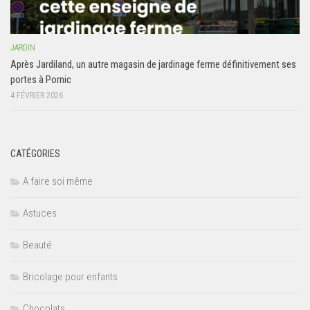
JARDIN
Après Jardiland, un autre magasin de jardinage ferme définitivement ses
portes à Pornic
4 FÉVRIER 2026
CATÉGORIES
A faire soi même
Astuces
Beauté
Bricolage pour enfants
Chocolats