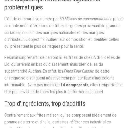
problématiques
L’étude comparative menée par
60 Millions de consommateurs
a passé
au crible neuf références de frites surgelées provenant de grandes
surfaces, incluant des marques nationales et des marques
distributeur. L’objectif ? Évaluer leur composition et identifier celles
qui présentent le plus de risques pour la santé.
Résultat surprenant : ce ne sont ni les frites de chez Aldi ni celles de
Lidl qui arrivent en bas du classement, mais bien celles du
supermarché Auchan. En effet, les
Frites Four Classic
de cette
enseigne se distinguent négativement par leur liste d’ingrédients
interminable. Avec pas moins de
14 composants
, elles remportent le
titre peu enviable de frites les plus transformées du panel.
Trop d’ingrédients, trop d’additifs
Contrairement aux frites maison, qui se composent idéalement de
pommes de terre et d’huile, certaines références industrielles