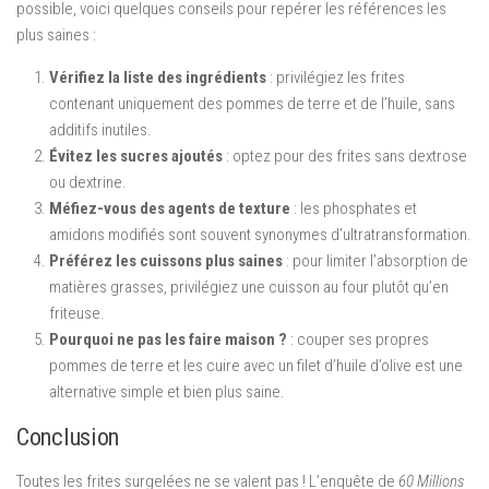
possible, voici quelques conseils pour repérer les références les
plus saines :
Vérifiez la liste des ingrédients
: privilégiez les frites
contenant uniquement des pommes de terre et de l’huile, sans
additifs inutiles.
Évitez les sucres ajoutés
: optez pour des frites sans dextrose
ou dextrine.
Méfiez-vous des agents de texture
: les phosphates et
amidons modifiés sont souvent synonymes d’ultratransformation.
Préférez les cuissons plus saines
: pour limiter l’absorption de
matières grasses, privilégiez une cuisson au four plutôt qu’en
friteuse.
Pourquoi ne pas les faire maison ?
: couper ses propres
pommes de terre et les cuire avec un filet d’huile d’olive est une
alternative simple et bien plus saine.
Conclusion
Toutes les frites surgelées ne se valent pas ! L’enquête de
60 Millions