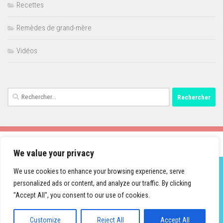
Recettes
Remèdes de grand-mère
Vidéos
Rechercher :
We value your privacy
We use cookies to enhance your browsing experience, serve
personalized ads or content, and analyze our traffic. By clicking
Fièrement propulsé par
- Conçu par
Thème Hueman
"Accept All", you consent to our use of cookies.
Customize
Reject All
Accept All