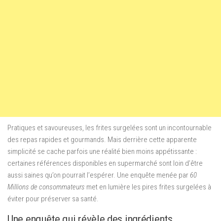
Pratiques et savoureuses, les frites surgelées sont un incontournable
des repas rapides et gourmands. Mais derrière cette apparente
simplicité se cache parfois une réalité bien moins appétissante :
certaines références disponibles en supermarché sont loin d’être
aussi saines qu’on pourrait l’espérer. Une enquête menée par
60
Millions de consommateurs
met en lumière les pires frites surgelées à
éviter pour préserver sa santé.
Une enquête qui révèle des ingrédients