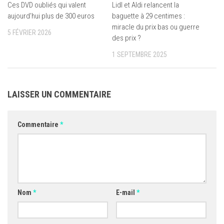
Ces DVD oubliés qui valent
Lidl et Aldi relancent la
aujourd’hui plus de 300 euros
baguette à 29 centimes :
miracle du prix bas ou guerre
5 FÉVRIER 2026
des prix ?
1 SEPTEMBRE 2025
LAISSER UN COMMENTAIRE
Commentaire
*
Nom
*
E-mail
*