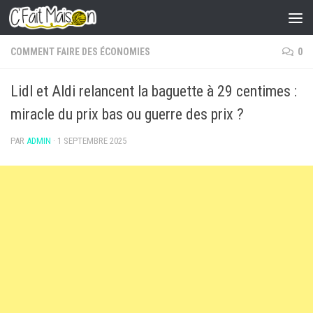
Skip to content
COMMENT FAIRE DES ÉCONOMIES
0
Lidl et Aldi relancent la baguette à 29 centimes :
miracle du prix bas ou guerre des prix ?
PAR
ADMIN
·
1 SEPTEMBRE 2025