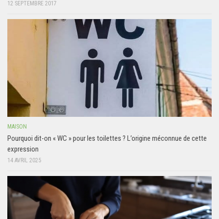
12 SEPTEMBRE 2017
MAISON
Pourquoi dit-on « WC » pour les toilettes ? L’origine méconnue de cette
expression
14 AVRIL 2025