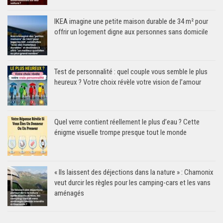
IKEA imagine une petite maison durable de 34 m² pour
offrir un logement digne aux personnes sans domicile
Test de personnalité : quel couple vous semble le plus
heureux ? Votre choix révèle votre vision de l’amour
Quel verre contient réellement le plus d’eau ? Cette
énigme visuelle trompe presque tout le monde
« Ils laissent des déjections dans la nature » : Chamonix
veut durcir les règles pour les camping-cars et les vans
aménagés