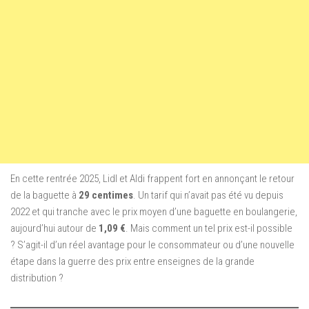
En cette rentrée 2025, Lidl et Aldi frappent fort en annonçant le retour
de la baguette à
29 centimes
. Un tarif qui n’avait pas été vu depuis
2022 et qui tranche avec le prix moyen d’une baguette en boulangerie,
aujourd’hui autour de
1,09 €
. Mais comment un tel prix est-il possible
? S’agit-il d’un réel avantage pour le consommateur ou d’une nouvelle
étape dans la guerre des prix entre enseignes de la grande
distribution ?