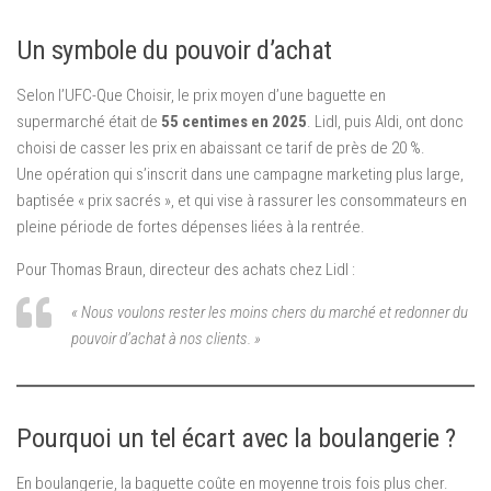
Un symbole du pouvoir d’achat
Selon l’UFC-Que Choisir, le prix moyen d’une baguette en
supermarché était de
55 centimes en 2025
. Lidl, puis Aldi, ont donc
choisi de casser les prix en abaissant ce tarif de près de 20 %.
Une opération qui s’inscrit dans une campagne marketing plus large,
baptisée « prix sacrés », et qui vise à rassurer les consommateurs en
pleine période de fortes dépenses liées à la rentrée.
Pour Thomas Braun, directeur des achats chez Lidl :
« Nous voulons rester les moins chers du marché et redonner du
pouvoir d’achat à nos clients. »
Pourquoi un tel écart avec la boulangerie ?
En boulangerie, la baguette coûte en moyenne trois fois plus cher.