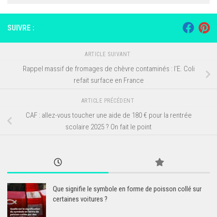
SUIVRE :
ARTICLE SUIVANT
Rappel massif de fromages de chèvre contaminés : l’E. Coli
refait surface en France
ARTICLE PRÉCÉDENT
CAF : allez-vous toucher une aide de 180 € pour la rentrée
scolaire 2025 ? On fait le point
Que signifie le symbole en forme de poisson collé sur
certaines voitures ?